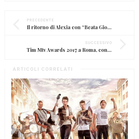
PRECEDENTE
Il ritorno di Alexia con “Beata Gioventù”
SUCCESSIVO
Tim Mtv Awards 2017 a Roma, conduce Francesco Gabbani
ARTICOLI CORRELATI