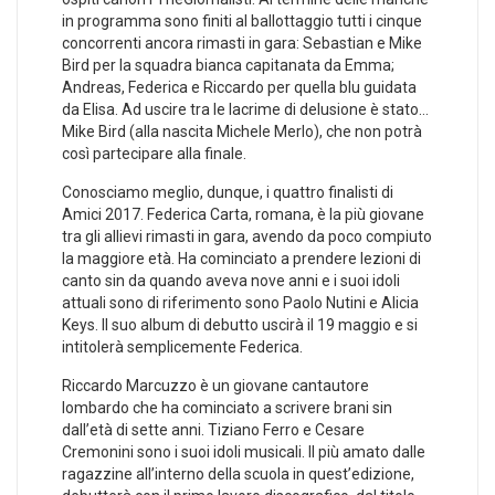
in programma sono finiti al ballottaggio tutti i cinque
concorrenti ancora rimasti in gara: Sebastian e Mike
Bird per la squadra bianca capitanata da Emma;
Andreas, Federica e Riccardo per quella blu guidata
da Elisa. Ad uscire tra le lacrime di delusione è stato…
Mike Bird (alla nascita Michele Merlo), che non potrà
così partecipare alla finale.
Conosciamo meglio, dunque, i quattro finalisti di
Amici 2017. Federica Carta, romana, è la più giovane
tra gli allievi rimasti in gara, avendo da poco compiuto
la maggiore età. Ha cominciato a prendere lezioni di
canto sin da quando aveva nove anni e i suoi idoli
attuali sono di riferimento sono Paolo Nutini e Alicia
Keys. Il suo album di debutto uscirà il 19 maggio e si
intitolerà semplicemente Federica.
Riccardo Marcuzzo è un giovane cantautore
lombardo che ha cominciato a scrivere brani sin
dall’età di sette anni. Tiziano Ferro e Cesare
Cremonini sono i suoi idoli musicali. Il più amato dalle
ragazzine all’interno della scuola in quest’edizione,