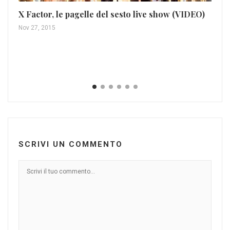
Le
X Factor, le pagelle del sesto live show (VIDEO)
Mar
Nov 27, 2015
SCRIVI UN COMMENTO