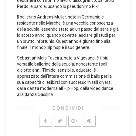
debutterà con il primo lavoro discografico, dal titolo
Perdo le parole, usando lo pseudonimo Riki.
Il ballerino Andreas Muller, nato in Germania e
residente nelle Marche, è una vecchia conoscenza
della scuola, essendo stato ad un passo dal serale già
lo scorso anno, quando dovette lasciare gli studi per
un brutto infortunio. Quest’anno è giunto fino alla
finale. Il mondo hip hop è il suo genere.
Sebastian Melo Taveira, nato a Vigevano, è il più
versatile ballerino della scuola, nonostante i soli
diciotto anni. Timido, sensibile, educato, è
apprezzato dall’intera commissione di ballo per la
sua capacità di esibirsi con successo in stili diversi,
dalla danza moderna all’Hip Hop, dalla video dance
alla danza classica.
CONDIVIDI