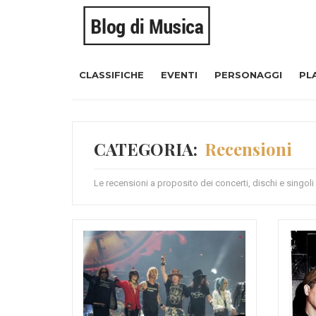
CLASSIFICHE
EVENTI
PERSONAGGI
PL
CATEGORIA:
Recensioni
Le recensioni a proposito dei concerti, dischi e singoli