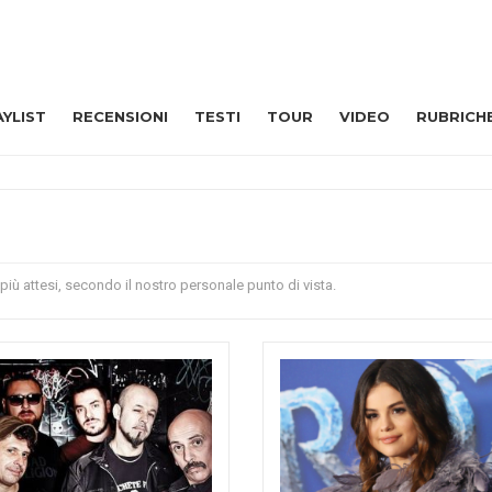
AYLIST
RECENSIONI
TESTI
TOUR
VIDEO
RUBRICH
 più attesi, secondo il nostro personale punto di vista.