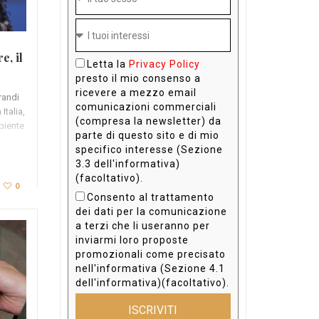
e, il
Letta la
Privacy Policy
presto il mio consenso a
ricevere a mezzo email
randi
comunicazioni commerciali
Italia,
(compresa la newsletter) da
biente
parte di questo sito e di mio
specifico interesse (Sezione
3.3 dell'informativa)
(facoltativo).
0
Consento al trattamento
dei dati per la comunicazione
a terzi che li useranno per
inviarmi loro proposte
promozionali come precisato
nell'informativa (Sezione 4.1
dell'informativa)(facoltativo).
ISCRIVITI