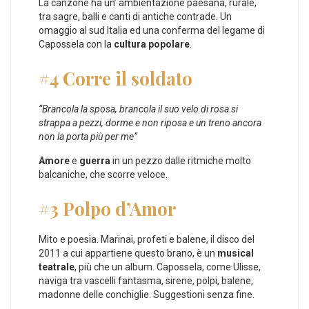
La canzone ha un’ ambientazione paesana, rurale,
tra sagre, balli e canti di antiche contrade. Un
omaggio al sud Italia ed una conferma del legame di
Capossela con la
cultura popolare
.
#4 Corre il soldato
“Brancola la sposa, brancola il suo velo di rosa si
strappa a pezzi, dorme e non riposa e un treno ancora
non la porta più per me”
Amore
e
guerra
in un pezzo dalle ritmiche molto
balcaniche, che scorre veloce.
#3 Polpo d’Amor
Mito e poesia. Marinai, profeti e balene, il disco del
2011 a cui appartiene questo brano, è un
musical
teatrale
, più che un album. Capossela, come Ulisse,
naviga tra vascelli fantasma, sirene, polpi, balene,
madonne delle conchiglie. Suggestioni senza fine.