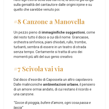
sulla genialità del cantautore dalle origini irpine e su
quello che sarebbe venuto poi.
#8 Canzone a Manovella
Un pezzo pieno di
immaginifiche suggestioni
, come
del resto tutto il disco a cui dà il nome. Grancasse,
orchestra sinfonica, piani chiodati, rullo, trombe,
turbanti, sembra di essere in un teatro di strada
senza tempo. Certamente si tratta di uno dei
momenti più alti del suo genio creativo.
#7 Scivola vai via
Dal disco d’esordio di Capossela un altro capolavoro.
Dalle malinconiche
ambientazioni urbane
, il pensiero
di un amore ormai andato, di cui restano il ricordo e
una canzone.
“Gocce di pioggia, bufere d’amore, ogni cosa passa e
lascia”