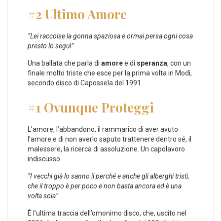
#2 Ultimo Amore
“Lei raccolse la gonna spaziosa e ormai persa ogni cosa
presto lo seguì”
Una ballata che parla di
amore
e di
speranza
, con un
finale molto triste che esce per la prima volta in Modì,
secondo disco di Capossela del 1991.
#1 Ovunque Proteggi
L’amore, l’abbandono, il rammarico di aver avuto
l’amore e di non averlo saputo trattenere dentro sé, il
malessere, la ricerca di assoluzione. Un capolavoro
indiscusso.
“I vecchi già lo sanno il perché e anche gli alberghi tristi,
che il troppo è per poco e non basta ancora ed è una
volta sola”
È l’ultima traccia dell’omonimo disco, che, uscito nel