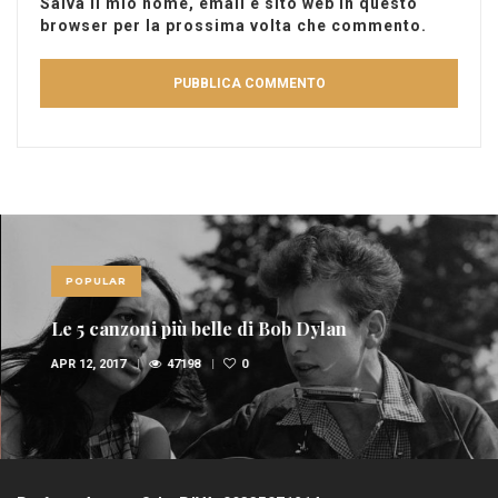
Salva il mio nome, email e sito web in questo
browser per la prossima volta che commento.
POPULAR
Le 5 canzoni più belle di Bob Dylan
APR 12, 2017
47198
0