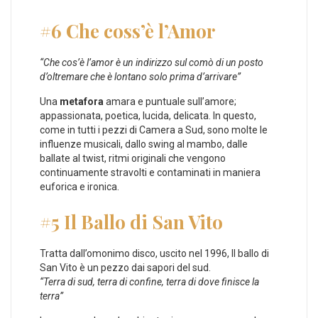
#6 Che coss’è l’Amor
“Che cos’è l’amor è un indirizzo sul comò di un posto
d’oltremare che è lontano solo prima d’arrivare”
Una
metafora
amara e puntuale sull’amore;
appassionata, poetica, lucida, delicata. In questo,
come in tutti i pezzi di Camera a Sud, sono molte le
influenze musicali, dallo swing al mambo, dalle
ballate al twist, ritmi originali che vengono
continuamente stravolti e contaminati in maniera
euforica e ironica.
#5 Il Ballo di San Vito
Tratta dall’omonimo disco, uscito nel 1996, Il ballo di
San Vito è un pezzo dai sapori del sud.
“Terra di sud, terra di confine, terra di dove finisce la
terra”