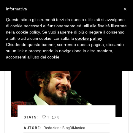
MENU
×
Informativa
Questo sito o gli strumenti terzi da questo utilizzati si avvalgono
di cookie necessari al funzionamento ed utili alle finalità illustrate
nella cookie policy. Se vuoi saperne di più o negare il consenso
a tutti o ad alcuni cookie, consulta la
cookie policy
.
Chiudendo questo banner, scorrendo questa pagina, cliccando
su un link o proseguendo la navigazione in altra maniera,
acconsenti all’uso dei cookie.
STATS:
1
0
AUTORE:
Redazione BlogDiMusica