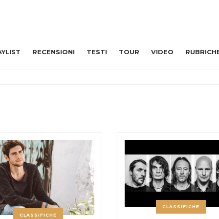
AYLIST
RECENSIONI
TESTI
TOUR
VIDEO
RUBRICH
CLASSIFICHE
CLASSIFICHE