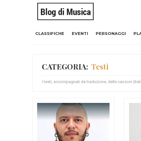
CLASSIFICHE
EVENTI
PERSONAGGI
PL
CATEGORIA:
Testi
I testi, accompagnati da traduzione, delle canzoni (ita