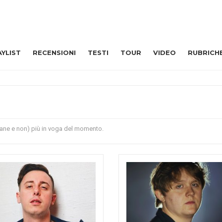
AYLIST
RECENSIONI
TESTI
TOUR
VIDEO
RUBRICH
liane e non) più in voga del momento.