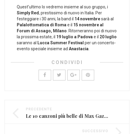
Quest’ultimo lo vedremo insieme al suo gruppo, i
Simply Red
, prestissimo di nuovo in Italia. Per
festeggiare i 30 anni, la band il
14 novembre
sarà al
Palalottomatica di Roma
e il
15 novembre al
Forum di Assago, Milano
. Ritorneranno poi di nuovo
la prossima estate, il
19 luglio a Padova
e il
20 luglio
saranno al
Lucca Summer Festival
per un concerto-
evento speciale insieme ad
Anastacia
.
CONDIVIDI
PRECEDENTE
Le 10 canzoni più belle di Max Gazzè (FOTO)
SUCCESSIVO