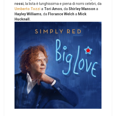
rossi
, la lista è lunghissima e piena di nomi celebri, da
Umberto Tozzi
a
Tori Amos
, da
Shirley Manson
a
Hayley Williams
, da
Florance Welch
a
Mick
Hucknall.