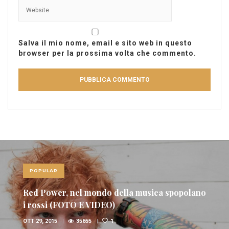
Salva il mio nome, email e sito web in questo
browser per la prossima volta che commento.
POPULAR
Le dieci più belle canzoni italiane sulla
domenica
GEN 22, 2017
35613
1