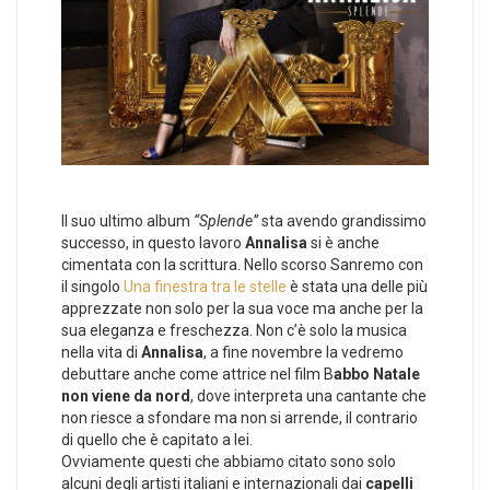
Il suo ultimo album
“Splende”
sta avendo grandissimo
successo, in questo lavoro
Annalisa
si è anche
cimentata con la scrittura. Nello scorso Sanremo con
il singolo
Una finestra tra le stelle
è stata una delle più
apprezzate non solo per la sua voce ma anche per la
sua eleganza e freschezza. Non c’è solo la musica
nella vita di
Annalisa
, a fine novembre la vedremo
debuttare anche come attrice nel film B
abbo Natale
non viene da nord
, dove interpreta una cantante che
non riesce a sfondare ma non si arrende, il contrario
di quello che è capitato a lei.
Ovviamente questi che abbiamo citato sono solo
alcuni degli artisti italiani e internazionali dai
capelli