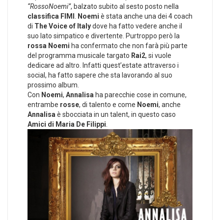
“RossoNoemi”
, balzato subito al sesto posto nella
classifica FIMI
.
Noemi
è stata anche una dei 4 coach
di
The Voice of Italy
dove ha fatto vedere anche il
suo lato simpatico e divertente. Purtroppo però la
rossa Noemi
ha confermato che non farà più parte
del programma musicale targato
Rai2
, si vuole
dedicare ad altro. Infatti quest’estate attraverso i
social, ha fatto sapere che sta lavorando al suo
prossimo album.
Con
Noemi
,
Annalisa
ha parecchie cose in comune,
entrambe
rosse
, di talento e come
Noemi
, anche
Annalisa
è sbocciata in un talent, in questo caso
Amici di Maria De Filippi
.