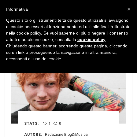
MENU
×
Informativa
Questo sito o gli strumenti terzi da questo utilizzati si avvalgono
di cookie necessari al funzionamento ed utili alle finalità illustrate
nella cookie policy. Se vuoi saperne di più o negare il consenso
a tutti o ad alcuni cookie, consulta la
cookie policy
.
Chiudendo questo banner, scorrendo questa pagina, cliccando
su un link o proseguendo la navigazione in altra maniera,
acconsenti all’uso dei cookie.
STATS:
1
0
AUTORE:
Redazione BlogDiMusica