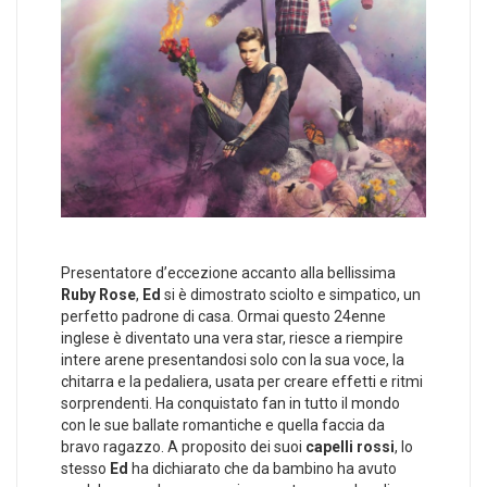
Presentatore d’eccezione accanto alla bellissima
Ruby Rose
,
Ed
si è dimostrato sciolto e simpatico, un
perfetto padrone di casa. Ormai questo 24enne
inglese è diventato una vera star, riesce a riempire
intere arene presentandosi solo con la sua voce, la
chitarra e la pedaliera, usata per creare effetti e ritmi
sorprendenti. Ha conquistato fan in tutto il mondo
con le sue ballate romantiche e quella faccia da
bravo ragazzo. A proposito dei suoi
capelli rossi
, lo
stesso
Ed
ha dichiarato che da bambino ha avuto