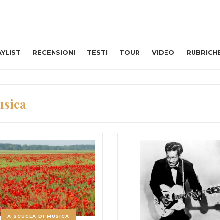
AYLIST
RECENSIONI
TESTI
TOUR
VIDEO
RUBRICH
usica
A SCUOLA DI MUSICA