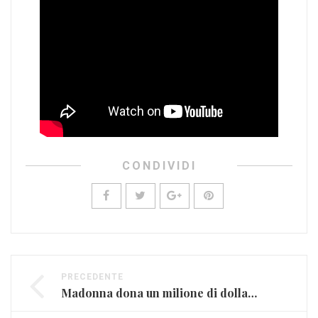
CONDIVIDI
PRECEDENTE
Madonna dona un milione di dollari contro il Coronavirus