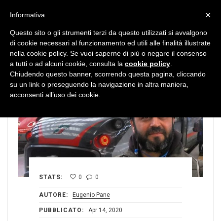
MENU
×
Informativa
Questo sito o gli strumenti terzi da questo utilizzati si avvalgono
di cookie necessari al funzionamento ed utili alle finalità illustrate
nella cookie policy. Se vuoi saperne di più o negare il consenso
a tutti o ad alcuni cookie, consulta la
cookie policy
.
Chiudendo questo banner, scorrendo questa pagina, cliccando
su un link o proseguendo la navigazione in altra maniera,
acconsenti all’uso dei cookie.
STATS:
0
0
AUTORE:
Eugenio Pane
PUBBLICATO:
Apr 14, 2020