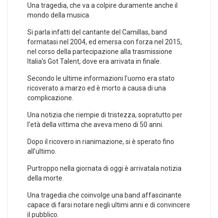
Una tragedia, che va a colpire duramente anche il
mondo della musica.
Si parla infatti del cantante del Camillas, band
formatasi nel 2004, ed emersa con forza nel 2015,
nel corso della partecipazione alla trasmissione
Italia’s Got Talent, dove era arrivata in finale.
Secondo le ultime informazioni l’uomo era stato
ricoverato a marzo ed è morto a causa di una
complicazione.
Una notizia che riempie di tristezza, sopratutto per
l’età della vittima che aveva meno di 50 anni.
Dopo il ricovero in rianimazione, si è sperato fino
all’ultimo.
Purtroppo nella giornata di oggi è arrivatala notizia
della morte.
Una tragedia che coinvolge una band affascinante
capace di farsi notare negli ultimi anni e di convincere
il pubblico.