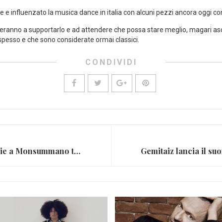
 e influenzato la musica dance in italia con alcuni pezzi ancora oggi cons
nueranno a supportarlo e ad attendere che possa stare meglio, magari as
spesso e che sono considerate ormai classici.
CONDIVIDI
Il concerto per David Bowie a Monsummano terme