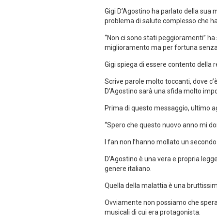
Gigi D’Agostino ha parlato della sua m
problema di salute complesso che ha 
“Non ci sono stati peggioramenti” ha
miglioramento ma per fortuna senz
Gigi spiega di essere contento della 
Scrive parole molto toccanti, dove c
D’Agostino sarà una sfida molto impo
Prima di questo messaggio, ultimo ag
“Spero che questo nuovo anno mi doni
I fan non l’hanno mollato un secondo
D’Agostino è una vera e propria legge
genere italiano.
Quella della malattia è una bruttissi
Ovviamente non possiamo che sperare 
musicali di cui era protagonista.