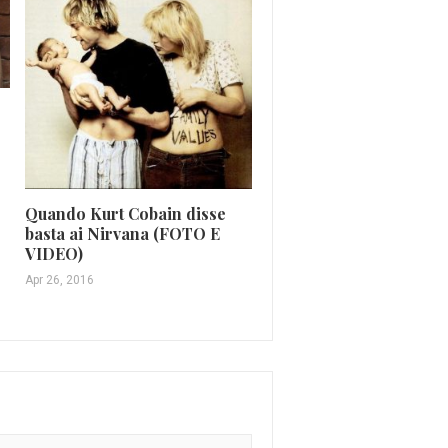
Mar 2, 2026
Quando Kurt Cobain disse
basta ai Nirvana (FOTO E
VIDEO)
Apr 26, 2016