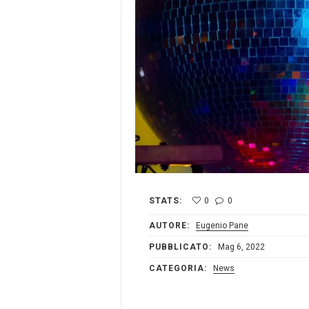
STATS:
0
0
AUTORE:
Eugenio Pane
PUBBLICATO:
Mag 6, 2022
CATEGORIA:
News