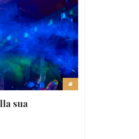
lla sua