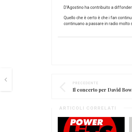
D’Agostino ha contribuito a diffondere
Quello che è certo è che i fan conti
continuano a passare in radio molto 
PRECEDENTE
ARTICOLI CORRELATI