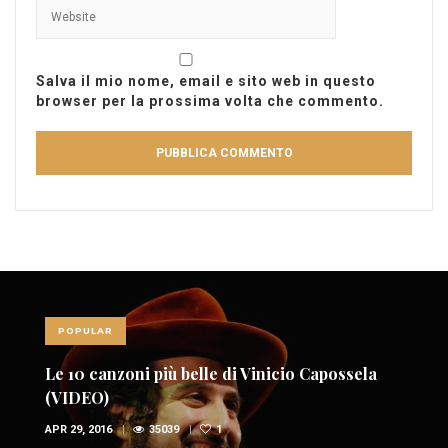
Salva il mio nome, email e sito web in questo
browser per la prossima volta che commento.
POPULAR
Le 10 canzoni più belle di Vinicio Capossela
(VIDEO)
APR 29, 2016
35039
1