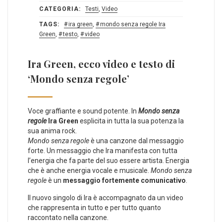
CATEGORIA:
Testi
,
Video
TAGS:
ira green
,
mondo senza regole Ira
Green
,
testo
,
video
Ira Green, ecco video e testo di
‘Mondo senza regole’
Voce graffiante e sound potente. In
Mondo senza
regole
Ira Green
esplicita in tutta la sua potenza la
sua anima rock.
Mondo senza regole
è una canzone dal messaggio
forte. Un messaggio che Ira manifesta con tutta
l’energia che fa parte del suo essere artista. Energia
che è anche energia vocale e musicale.
Mondo senza
regole
è un
messaggio fortemente comunicativo
.
Il nuovo singolo di Ira è accompagnato da un video
che rappresenta in tutto e per tutto quanto
raccontato nella canzone.