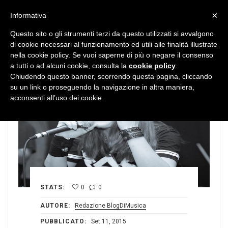
MENU
×
Informativa
Questo sito o gli strumenti terzi da questo utilizzati si avvalgono
di cookie necessari al funzionamento ed utili alle finalità illustrate
nella cookie policy. Se vuoi saperne di più o negare il consenso
a tutti o ad alcuni cookie, consulta la
cookie policy
.
Chiudendo questo banner, scorrendo questa pagina, cliccando
su un link o proseguendo la navigazione in altra maniera,
acconsenti all’uso dei cookie.
STATS:
0
0
AUTORE:
Redazione BlogDiMusica
PUBBLICATO:
Set 11, 2015