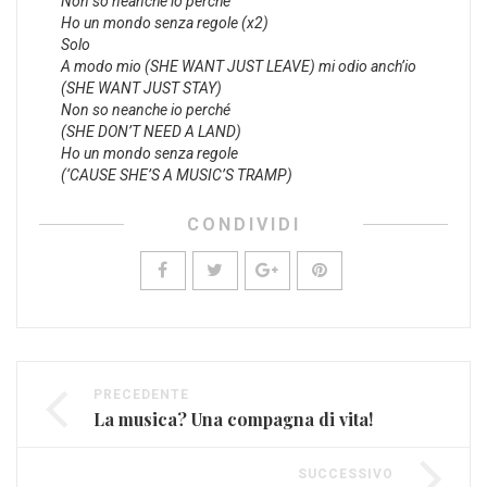
Non so neanche io perché
Ho un mondo senza regole (x2)
Solo
A modo mio (SHE WANT JUST LEAVE) mi odio anch’io
(SHE WANT JUST STAY)
Non so neanche io perché
(SHE DON’T NEED A LAND)
Ho un mondo senza regole
(‘CAUSE SHE’S A MUSIC’S TRAMP)
CONDIVIDI
PRECEDENTE
La musica? Una compagna di vita!
SUCCESSIVO