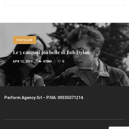
POPULAR
Le 5 canzoni più belle di Bob Dylan
APR 12, 2017
47384
0
Perform Agency Srl – P.IVA: 09335071214.