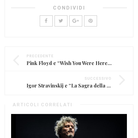
CONDIVIDI
PRECEDENTE
Pink Floyd e “Wish You Were Here”: nostalgia
SUCCESSIVO
Igor Stravinskij e “La Sagra della Primavera”
ARTICOLI CORRELATI