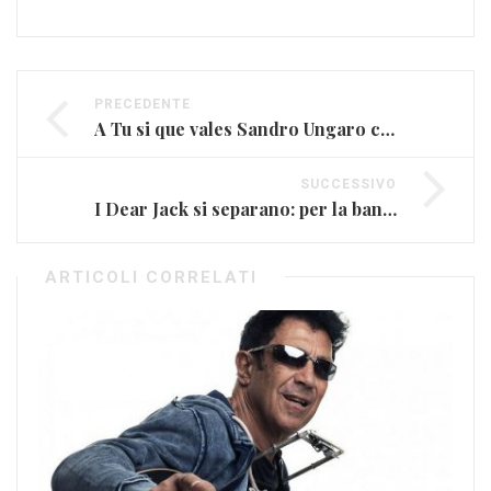
PRECEDENTE
A Tu si que vales Sandro Ungaro canta per la figlia scomparsa
SUCCESSIVO
I Dear Jack si separano: per la band è la fine!
ARTICOLI CORRELATI