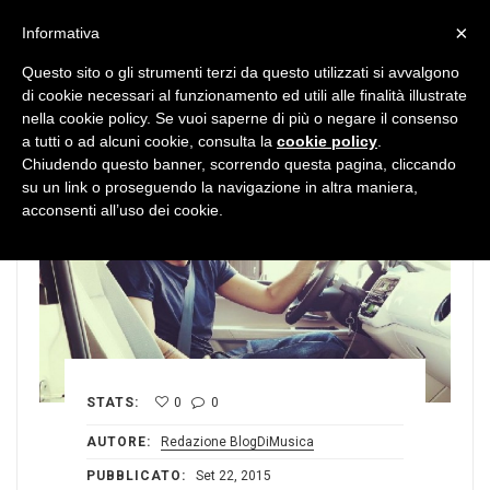
MENU
×
Informativa
Questo sito o gli strumenti terzi da questo utilizzati si avvalgono
di cookie necessari al funzionamento ed utili alle finalità illustrate
nella cookie policy. Se vuoi saperne di più o negare il consenso
a tutti o ad alcuni cookie, consulta la
cookie policy
.
Chiudendo questo banner, scorrendo questa pagina, cliccando
su un link o proseguendo la navigazione in altra maniera,
acconsenti all’uso dei cookie.
STATS:
0
0
AUTORE:
Redazione BlogDiMusica
PUBBLICATO:
Set 22, 2015