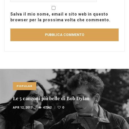
Salva il mio nome, email e sito web in questo
browser per la prossima volta che commento.
POPULAR
Le 10 canzoni più sexy di sempre
FEB 6, 2017
36947
1