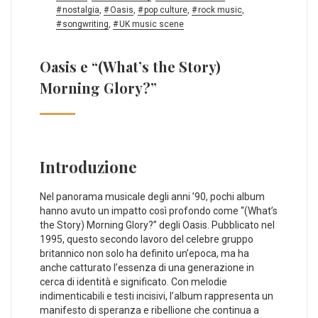
nostalgia
,
Oasis
,
pop culture
,
rock music
,
songwriting
,
UK music scene
Oasis e “(What’s the Story)
Morning Glory?”
Introduzione
Nel ⁣panorama musicale degli anni ’90, pochi ‌album
hanno avuto un impatto così profondo ​come ⁤“(What’s
the Story) Morning Glory?” degli ⁣Oasis. Pubblicato nel
1995, questo secondo ‍lavoro del celebre gruppo
britannico non solo ha definito un’epoca, ma ha
anche catturato l’essenza di una‍ generazione in​
cerca di identità e significato. Con⁤ melodie
‍indimenticabili ⁣e testi incisivi, l’album rappresenta un
manifesto di speranza e ribellione⁢ che continua ‍a