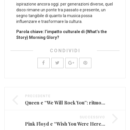
ispirazione ancora oggi. per generazioni diverse, quel
disco rimane un ponte tra passato e presente, un⁢
segno tangibile di quanto la musica possa
⁢influenzare e‌ trasformare la cultura.
Parola chiave: ​l’impatto culturale di (What’s ⁢the
Story) Morning Glory?
CONDIVIDI
PRECEDENTE
Queen e “We Will Rock You”: ritmo tribale
SUCCESSIVO
Pink Floyd e “Wish You Were Here”: nostalgia