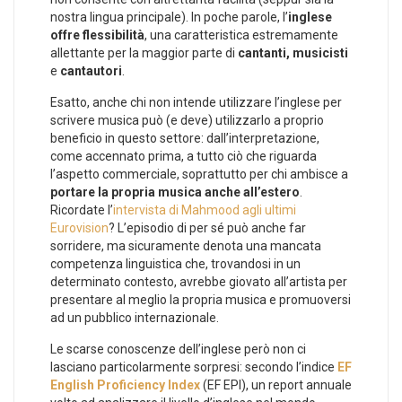
nostra lingua principale). In poche parole, l’
inglese
offre flessibilità
, una caratteristica estremamente
allettante per la maggior parte di
cantanti, musicisti
e
cantautori
.
Esatto, anche chi non intende utilizzare l’inglese per
scrivere musica può (e deve) utilizzarlo a proprio
beneficio in questo settore: dall’interpretazione,
come accennato prima, a tutto ciò che riguarda
l’aspetto commerciale, soprattutto per chi ambisce a
portare la propria musica anche all’estero
.
Ricordate l’
intervista di Mahmood agli ultimi
Eurovision
? L’episodio di per sé può anche far
sorridere, ma sicuramente denota una mancata
competenza linguistica che, trovandosi in un
determinato contesto, avrebbe giovato all’artista per
presentare al meglio la propria musica e promuoversi
ad un pubblico internazionale.
Le scarse conoscenze dell’inglese però non ci
lasciano particolarmente sorpresi: secondo l’indice
EF
English Proficiency Index
(EF EPI), un report annuale