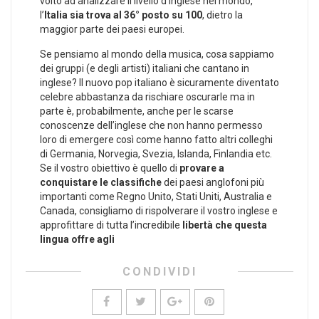
volto ad analizzare il livello d’inglese nel mondo,
l’
Italia sia trova al 36° posto su 100
, dietro la
maggior parte dei paesi europei.
Se pensiamo al mondo della musica, cosa sappiamo
dei gruppi (e degli artisti) italiani che cantano in
inglese? Il nuovo pop italiano è sicuramente diventato
celebre abbastanza da rischiare oscurarle ma in
parte è, probabilmente, anche per le scarse
conoscenze dell’inglese che non hanno permesso
loro di emergere così come hanno fatto altri colleghi
di Germania, Norvegia, Svezia, Islanda, Finlandia etc.
Se il vostro obiettivo è quello di
provare a
conquistare le classifiche
dei paesi anglofoni più
importanti come Regno Unito, Stati Uniti, Australia e
Canada, consigliamo di rispolverare il vostro inglese e
approfittare di tutta l’incredibile
libertà che questa
lingua offre agli
CONDIVIDI