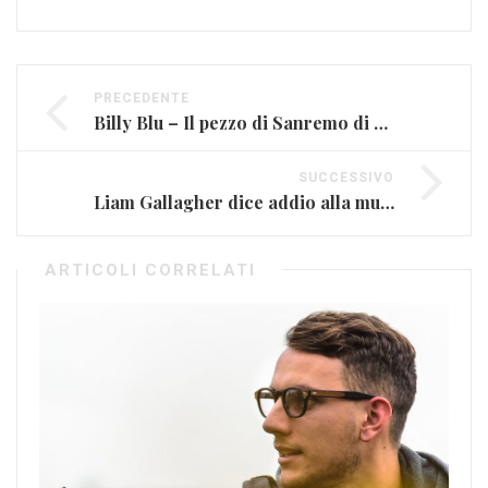
PRECEDENTE
Billy Blu – Il pezzo di Sanremo di Marco Sentieri
SUCCESSIVO
Liam Gallagher dice addio alla musica?
ARTICOLI CORRELATI