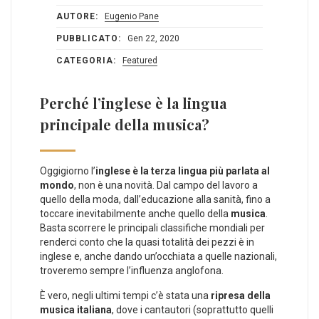
AUTORE:
Eugenio Pane
PUBBLICATO:
Gen 22, 2020
CATEGORIA:
Featured
Perché l’inglese è la lingua
principale della musica?
Oggigiorno l’
inglese è la terza lingua più parlata al
mondo
, non è una novità. Dal campo del lavoro a
quello della moda, dall’educazione alla sanità, fino a
toccare inevitabilmente anche quello della
musica
.
Basta scorrere le principali classifiche mondiali per
renderci conto che la quasi totalità dei pezzi è in
inglese e, anche dando un’occhiata a quelle nazionali,
troveremo sempre l’influenza anglofona.
È vero, negli ultimi tempi c’è stata una
ripresa della
musica italiana
, dove i cantautori (soprattutto quelli