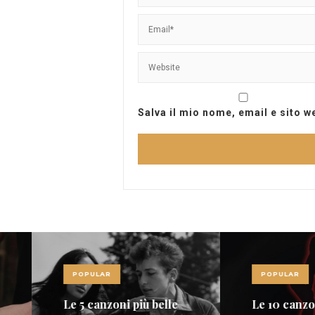
Salva il mio nome, email e sito 
POPULAR
POPULAR
Le 5 canzoni più belle
Le 10 canzoni più