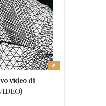
vo video di
(VIDEO)