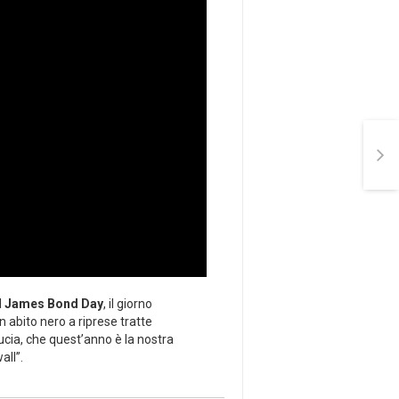
l
James Bond Day
, il giorno
 abito nero a riprese tratte
Lucia, che quest’anno è la nostra
all”.