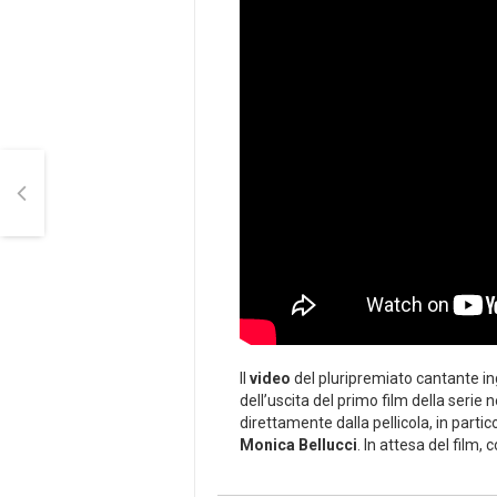
Il
video
del pluripremiato cantante in
dell’uscita del primo film della serie 
direttamente dalla pellicola, in parti
Monica Bellucci
. In attesa del film,