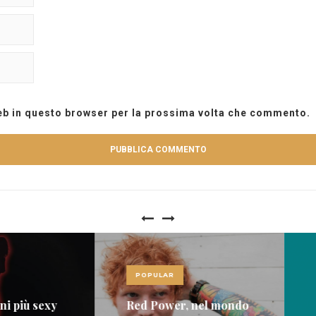
web in questo browser per la prossima volta che commento.
POPULAR
POPU
 sexy
Red Power, nel mondo
Le die