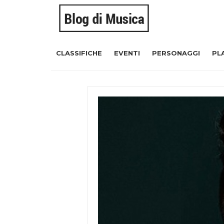
CLASSIFICHE
EVENTI
PERSONAGGI
PL