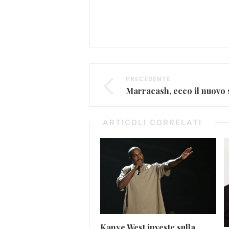
PRECEDENTE
ARTICOLI CORRELATI
Kanye West investe sulla