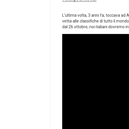
L’ultima volta, 3 anni fa, toccava ad
vetta alle classifiche di tutto il mon
dal 26 ottobre, noi italiani dovremo i