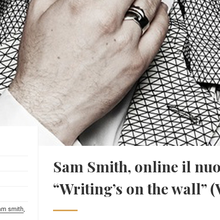
Sam Smith, online il nuo
“Writing’s on the wall” 
am smith
,