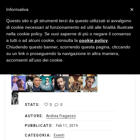
MENU
×
Informativa
Questo sito o gli strumenti terzi da questo utilizzati si avvalgono
di cookie necessari al funzionamento ed utili alle finalità illustrate
nella cookie policy. Se vuoi saperne di più o negare il consenso
a tutti o ad alcuni cookie, consulta la
cookie policy
.
Chiudendo questo banner, scorrendo questa pagina, cliccando
su un link o proseguendo la navigazione in altra maniera,
acconsenti all’uso dei cookie.
STATS:
0
0
AUTORE:
Andrea Fragasso
PUBBLICATO:
Feb 11, 2019
CATEGORIA:
Eventi