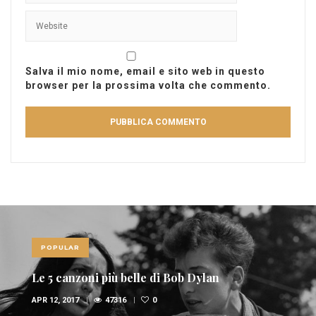
Salva il mio nome, email e sito web in questo
browser per la prossima volta che commento.
POPULAR
Le 5 canzoni più belle di Bob Dylan
APR 12, 2017
47316
0