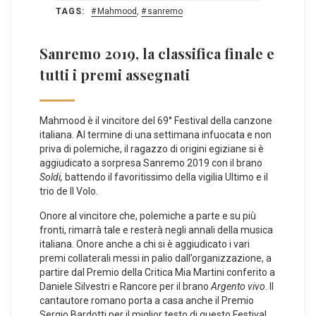
TAGS:
Mahmood
,
sanremo
Sanremo 2019, la classifica finale e
tutti i premi assegnati
Mahmood è il vincitore del 69° Festival della canzone
italiana. Al termine di una settimana infuocata e non
priva di polemiche, il ragazzo di origini egiziane si è
aggiudicato a sorpresa Sanremo 2019 con il brano
Soldi,
battendo il favoritissimo della vigilia Ultimo e il
trio de Il Volo.
Onore al vincitore che, polemiche a parte e su più
fronti, rimarrà tale e resterà negli annali della musica
italiana. Onore anche a chi si è aggiudicato i vari
premi collaterali messi in palio dall’organizzazione, a
partire dal Premio della Critica Mia Martini conferito a
Daniele Silvestri e Rancore per il brano
Argento vivo
. Il
cantautore romano porta a casa anche il Premio
Sergio Bardotti per il miglior testo di questo Festival.