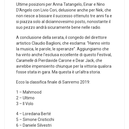
Ultime posizioni per Anna Tatangelo, Einar e Nino
D’Angelo con Livio Cori, delusione anche per Nek, che
non riesce a bissare il successo ottenuto tre anni fa e
si piazza solo al diciannovesimo posto, nonostante il
suo pezzo andrà sicuramente bene nelle radio.
A conclusione della serata, il congedo del direttore
artistico Claudio Baglioni, che esclama: “Hanno vinto
la musica, le parole, le speranze”. Aggiungiamo che
ha vinto anche l’esclusa eccellente di questo Festival,
Caramelle
di Pierdavide Carone e Dear Jack, che
avrebbe impensierito chiunque per la vittoria qualora
fosse stata in gara. Ma questa è un’altra storia.
Ecco la classifica finale di Sanremo 2019:
1 – Mahmood
2 – Ultimo
3 – Il Volo
4 – Loredana Berté
5 – Simone Cristicchi
6 – Daniele Silvestri