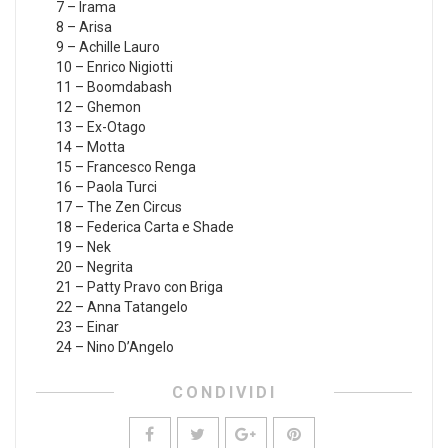
7 – Irama
8 – Arisa
9 – Achille Lauro
10 – Enrico Nigiotti
11 – Boomdabash
12 – Ghemon
13 – Ex-Otago
14 – Motta
15 – Francesco Renga
16 – Paola Turci
17 – The Zen Circus
18 – Federica Carta e Shade
19 – Nek
20 – Negrita
21 – Patty Pravo con Briga
22 – Anna Tatangelo
23 – Einar
24 – Nino D’Angelo
CONDIVIDI