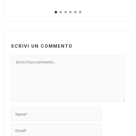
Lug
SCRIVI UN COMMENTO