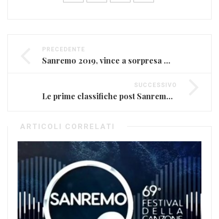
PRECEDENTE
Sanremo 2019, vince a sorpresa Mahmood. Ma è polemica
SUCCESSIVO
Le prime classifiche post Sanremo premiano Mahmood e Irama
ARTICOLI CORRELATI