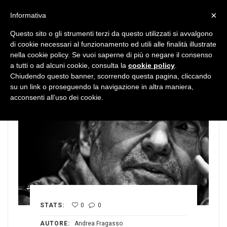
MENU
×
Informativa
Questo sito o gli strumenti terzi da questo utilizzati si avvalgono
di cookie necessari al funzionamento ed utili alle finalità illustrate
nella cookie policy. Se vuoi saperne di più o negare il consenso
a tutti o ad alcuni cookie, consulta la
cookie policy
.
Chiudendo questo banner, scorrendo questa pagina, cliccando
su un link o proseguendo la navigazione in altra maniera,
acconsenti all’uso dei cookie.
STATS:
0
0
AUTORE:
Andrea Fragasso