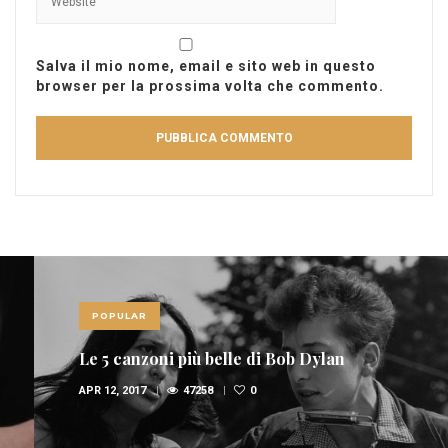
Salva il mio nome, email e sito web in questo
browser per la prossima volta che commento.
POPULAR
Le 5 canzoni più belle di Bob Dylan
APR 12, 2017
47258
0