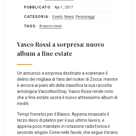
PUBBLICATO:
Apr 1, 2017
CATEGORIA:
Eventi
,
News
,
Personaggi
TAGS:
vasco rossi
Vasco Rossi a sorpresa: nuovo
album a fine estate
Un annuncio a sorpresa destinato a scatenare il
delirio dei migliaia di fans del rocker di Zocca: mentre
è ancora ai piani alti della classifica la sua raccolta
antologica VascoNonStop, Vasco Rossi rende noto
che a fine estate uscirà il nuovo attesissimo album di
inediti.
Tempi frenetici per il Blasco. Appena incassato il
terzo disco di platino per il suo ultimo lavoro, e
appena poco mandato in rotazione radiofonica il
secondo singolo
Come nelle favole
, che segue il brano