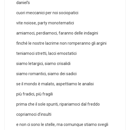
daniel’s
cuori meccanici per noi sociopatici
vite noiose, party monotematici
amiamoci, perdiamoci, faranno delle indagini
finché le nostre lacrime non romperanno gli argini
teniamoci stretti, lacci emostatici
siamo letargici, siamo crisalidi
siamo romantici, siamo dei sadici
se il mondo è malato, aspettiamo le analisi
più fradici, più fragili
prima che il sole spunti, ripariamoci dal freddo
copriamoci d’insulti
e non ci sono le stelle, ma comunque stiamo svegli