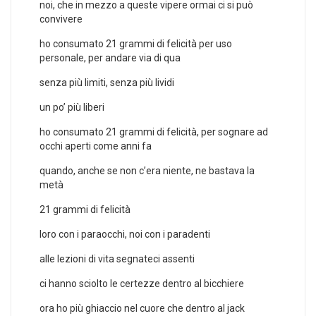
noi, che in mezzo a queste vipere ormai ci si può
convivere
ho consumato 21 grammi di felicità per uso
personale, per andare via di qua
senza più limiti, senza più lividi
un po’ più liberi
ho consumato 21 grammi di felicità, per sognare ad
occhi aperti come anni fa
quando, anche se non c’era niente, ne bastava la
metà
21 grammi di felicità
loro con i paraocchi, noi con i paradenti
alle lezioni di vita segnateci assenti
ci hanno sciolto le certezze dentro al bicchiere
ora ho più ghiaccio nel cuore che dentro al jack