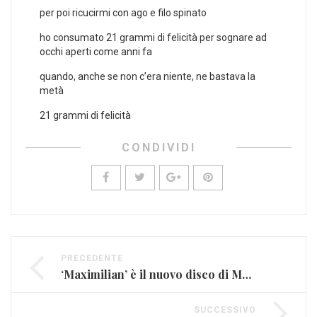
per poi ricucirmi con ago e filo spinato
ho consumato 21 grammi di felicità per sognare ad
occhi aperti come anni fa
quando, anche se non c’era niente, ne bastava la
metà
21 grammi di felicità
CONDIVIDI
PRECEDENTE
‘Maximilian’ è il nuovo disco di Max Gazzè
SUCCESSIVO