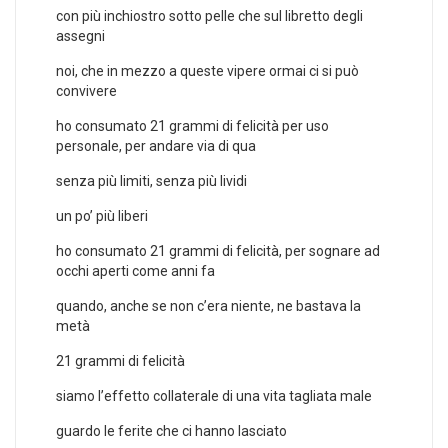
con più inchiostro sotto pelle che sul libretto degli
assegni
noi, che in mezzo a queste vipere ormai ci si può
convivere
ho consumato 21 grammi di felicità per uso
personale, per andare via di qua
senza più limiti, senza più lividi
un po’ più liberi
ho consumato 21 grammi di felicità, per sognare ad
occhi aperti come anni fa
quando, anche se non c’era niente, ne bastava la
metà
21 grammi di felicità
siamo l’effetto collaterale di una vita tagliata male
guardo le ferite che ci hanno lasciato