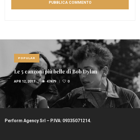
POPULAR
Le 5 canzoni più belle di Bob Dylan
APR 12, 2017
47479
0
Perform Agency Srl – P.IVA: 09335071214.