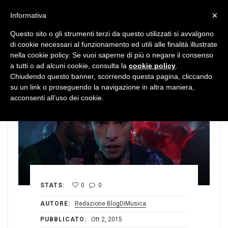
MENU
×
Informativa
Questo sito o gli strumenti terzi da questo utilizzati si avvalgono
di cookie necessari al funzionamento ed utili alle finalità illustrate
nella cookie policy. Se vuoi saperne di più o negare il consenso
a tutti o ad alcuni cookie, consulta la
cookie policy
.
Chiudendo questo banner, scorrendo questa pagina, cliccando
su un link o proseguendo la navigazione in altra maniera,
acconsenti all’uso dei cookie.
STATS:
0
0
AUTORE:
Redazione BlogDiMusica
PUBBLICATO:
Ott 2, 2015