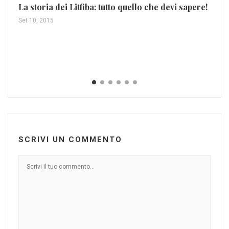
La storia dei Litfiba: tutto quello che devi sapere!
Set 10, 2015
Ma
Mar
SCRIVI UN COMMENTO