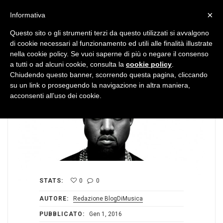
MENU
×
Informativa
Questo sito o gli strumenti terzi da questo utilizzati si avvalgono
di cookie necessari al funzionamento ed utili alle finalità illustrate
nella cookie policy. Se vuoi saperne di più o negare il consenso
a tutti o ad alcuni cookie, consulta la
cookie policy
.
Chiudendo questo banner, scorrendo questa pagina, cliccando
su un link o proseguendo la navigazione in altra maniera,
acconsenti all’uso dei cookie.
STATS:
0
0
AUTORE:
Redazione BlogDiMusica
PUBBLICATO:
Gen 1, 2016