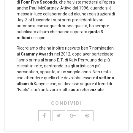
di
Four Five Seconds
, che ha visto mettersi all’opera
anche Paul McCartney. Attivo dal 1996, quando si è
messo in luce collaborando ad alcune registrazioni di
Jay-Z offuscando i suoi primi precedenti lavori
autonomi, comunque di buona qualità, ha sempre
pubblicato album che hanno superato
quota 3
milioni
di copie.
Ricordiamo che ha inoltre ricevuto ben 7 nomination
ai
Grammy Awards
nel 2012, dopo aver partecipato
l’anno prima al brano
E.T.
di Katy Perry, uno dei più
cliccati in rete, rientrando tra gli artisti con più
nomination, appunto, in un singolo anno. Non resta
che attendere quello che dovrebbe essere il
settimo
album
di Kanye e che, se dovesse seguire il trend di
“Facts”, sarà un lavoro molto
autoreferenziale
.
CONDIVIDI