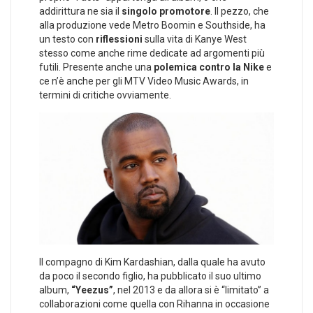
addirittura ne sia il
singolo promotore
. Il pezzo, che
alla produzione vede Metro Boomin e Southside, ha
un testo con
riflessioni
sulla vita di Kanye West
stesso come anche rime dedicate ad argomenti più
futili. Presente anche una
polemica contro la Nike
e
ce n’è anche per gli MTV Video Music Awards, in
termini di critiche ovviamente.
Il compagno di Kim Kardashian, dalla quale ha avuto
da poco il secondo figlio, ha pubblicato il suo ultimo
album,
“Yeezus”
, nel 2013 e da allora si è “limitato” a
collaborazioni come quella con Rihanna in occasione