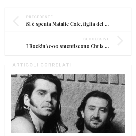
PRECEDENTE
Si è spenta Natalie Cole, figlia del grande Nat King (VIDEO)
SUCCESSIVO
I Rockin’1000 smentiscono Chris Martin dei Coldplay (VIDEO)
ARTICOLI CORRELATI