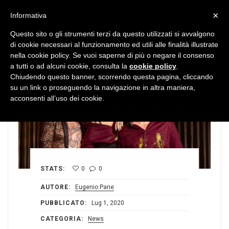
MENU
×
Informativa
Questo sito o gli strumenti terzi da questo utilizzati si avvalgono
di cookie necessari al funzionamento ed utili alle finalità illustrate
nella cookie policy. Se vuoi saperne di più o negare il consenso
a tutti o ad alcuni cookie, consulta la
cookie policy
.
Chiudendo questo banner, scorrendo questa pagina, cliccando
su un link o proseguendo la navigazione in altra maniera,
acconsenti all’uso dei cookie.
STATS:
0
0
AUTORE:
Eugenio Pane
PUBBLICATO:
Lug 1, 2020
CATEGORIA:
News