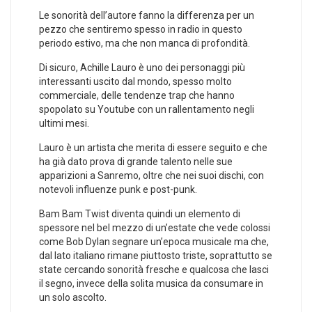
Le sonorità dell’autore fanno la differenza per un
pezzo che sentiremo spesso in radio in questo
periodo estivo, ma che non manca di profondità.
Di sicuro, Achille Lauro è uno dei personaggi più
interessanti uscito dal mondo, spesso molto
commerciale, delle tendenze trap che hanno
spopolato su Youtube con un rallentamento negli
ultimi mesi.
Lauro è un artista che merita di essere seguito e che
ha già dato prova di grande talento nelle sue
apparizioni a Sanremo, oltre che nei suoi dischi, con
notevoli influenze punk e post-punk.
Bam Bam Twist diventa quindi un elemento di
spessore nel bel mezzo di un’estate che vede colossi
come Bob Dylan segnare un’epoca musicale ma che,
dal lato italiano rimane piuttosto triste, soprattutto se
state cercando sonorità fresche e qualcosa che lasci
il segno, invece della solita musica da consumare in
un solo ascolto.