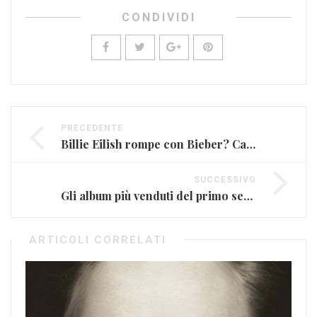
CONDIVIDI
PRECEDENTE
Billie Eilish rompe con Bieber? Cancellato dai social
SUCCESSIVO
Gli album più venduti del primo semestre 2020
ARTICOLI CORRELATI