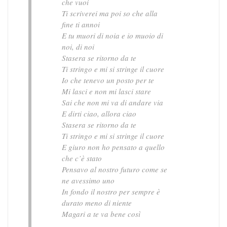
che vuoi
Ti scriverei ma poi so che alla
fine ti annoi
E tu muori di noia e io muoio di
noi, di noi
Stasera se ritorno da te
Ti stringo e mi si stringe il cuore
Io che tenevo un posto per te
Mi lasci e non mi lasci stare
Sai che non mi va di andare via
E dirti ciao, allora ciao
Stasera se ritorno da te
Ti stringo e mi si stringe il cuore
E giuro non ho pensato a quello
che c’è stato
Pensavo al nostro futuro come se
ne avessimo uno
In fondo il nostro per sempre è
durato meno di niente
Magari a te va bene così