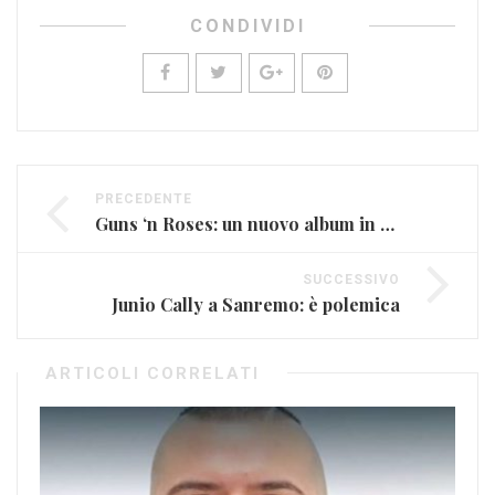
CONDIVIDI
PRECEDENTE
Guns ‘n Roses: un nuovo album in arrivo?
SUCCESSIVO
Junio Cally a Sanremo: è polemica
ARTICOLI CORRELATI