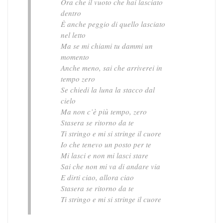
Ora che il vuoto che hai lasciato
dentro
È anche peggio di quello lasciato
nel letto
Ma se mi chiami tu dammi un
momento
Anche meno, sai che arriverei in
tempo zero
Se chiedi la luna la stacco dal
cielo
Ma non c’è più tempo, zero
Stasera se ritorno da te
Ti stringo e mi si stringe il cuore
Io che tenevo un posto per te
Mi lasci e non mi lasci stare
Sai che non mi va di andare via
E dirti ciao, allora ciao
Stasera se ritorno da te
Ti stringo e mi si stringe il cuore