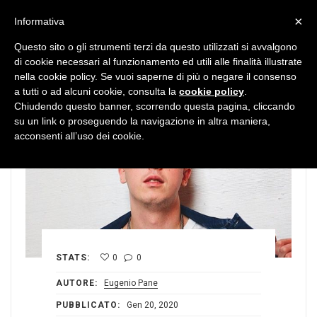
MENU
×
Informativa
Questo sito o gli strumenti terzi da questo utilizzati si avvalgono
di cookie necessari al funzionamento ed utili alle finalità illustrate
nella cookie policy. Se vuoi saperne di più o negare il consenso
a tutti o ad alcuni cookie, consulta la
cookie policy
.
Chiudendo questo banner, scorrendo questa pagina, cliccando
su un link o proseguendo la navigazione in altra maniera,
acconsenti all’uso dei cookie.
STATS:
0
0
AUTORE:
Eugenio Pane
PUBBLICATO:
Gen 20, 2020