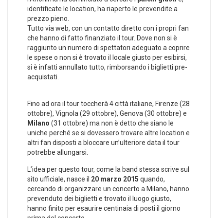
identificate le location, ha riaperto le prevendite a
prezzo pieno.
Tutto via web, con un contatto diretto con i propri fan
che hanno di fatto finanziato il tour. Dove non si è
raggiunto un numero di spettatori adeguato a coprire
le spese o non si è trovato il locale giusto per esibirsi,
si è infatti annullato tutto, rimborsando i biglietti pre-
acquistati.
Fino ad ora il tour toccherà 4 città italiane, Firenze (28
ottobre), Vignola (29 ottobre), Genova (30 ottobre) e
Milano
(31 ottobre) ma non è detto che siano le
uniche perché se si dovessero trovare altre location e
altri fan disposti a bloccare un’ulteriore data il tour
potrebbe allungarsi.
L’idea per questo tour, come la band stessa scrive sul
sito ufficiale, nasce il
20 marzo 2015
quando,
cercando di organizzare un concerto a Milano, hanno
prevenduto dei biglietti e trovato il luogo giusto,
hanno finito per esaurire centinaia di posti il giorno