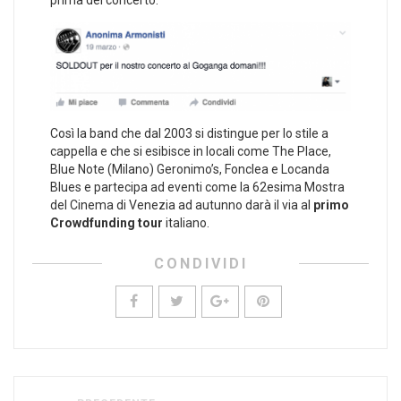
prima del concerto.
Così la band che dal 2003 si distingue per lo stile a
cappella e che si esibisce in locali come The Place,
Blue Note (Milano) Geronimo’s, Fonclea e Locanda
Blues e partecipa ad eventi come la 62esima Mostra
del Cinema di Venezia ad autunno darà il via al
primo
Crowdfunding tour
italiano.
CONDIVIDI