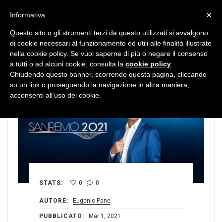
MENU
×
Informativa
Questo sito o gli strumenti terzi da questo utilizzati si avvalgono
di cookie necessari al funzionamento ed utili alle finalità illustrate
nella cookie policy. Se vuoi saperne di più o negare il consenso
a tutti o ad alcuni cookie, consulta la
cookie policy
.
Chiudendo questo banner, scorrendo questa pagina, cliccando
su un link o proseguendo la navigazione in altra maniera,
acconsenti all’uso dei cookie.
STATS:
0
0
AUTORE:
Eugenio Pane
PUBBLICATO:
Mar 1, 2021