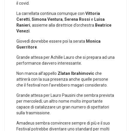
il covid.
La carrellata continua comunque con
Vittoria
Ceretti
,
Simona Ventura
,
Serena Rossi
e
Luisa
Ranieri
, assieme alla direttrice d’orchestra
Beatrice
Venezi
.
Giovedì dovrebbe essere poi la serata
Monica
Guerritore
.
Grande attesa per Achille Lauro che si prepara ad una
performance davvero interessante.
Non manca all’appello
Zlatan Ibrahimovic
che
attirerà con la sua presenza anche quelle persone
che il festival non l’avrebbero magari considerato.
Grande attesa per Lauro Pausini che sembra prevista
per mercoledì; un altro nome molto importante
capace di catalizzare un gran numero di spettatori
sulla trasmissione.
Amadeus sembra convincere sempre di più e il suo
Festival potrebbe diventare uno standard per molti