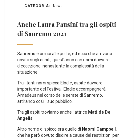
CATEGORIA:
News
Anche Laura Pausini tra gli ospiti
di Sanremo 2021
Sanremo è ormai alle porte, ed ecco che arrivano
novità sugli ospiti, quest’anno con nomi davvero
d’eccezione, nonostante la complessità della
situazione.
Tra i tanti nomi spicca Elodie, ospite davvero
importante del Festival; Elodie accompagnerà
Amadeus nel corso delle serate di Sanremo,
attirando così il suo pubblico.
Tra gli ospiti troviamo anche l’attrice
Matilde De
Angelis
.
Altro nome di spicco era quello di
Naomi Campbell
,
che ha però dovuto disdire a cause del restrizioni per