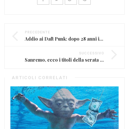
PRECEDENTE
Addio ai Daft Punk: dopo 28 anni il duo si scioglie
SUCCESSIVO
Sanremo, ecco i titoli della serata dedicata alla Canzone d’autore
ARTICOLI CORRELATI