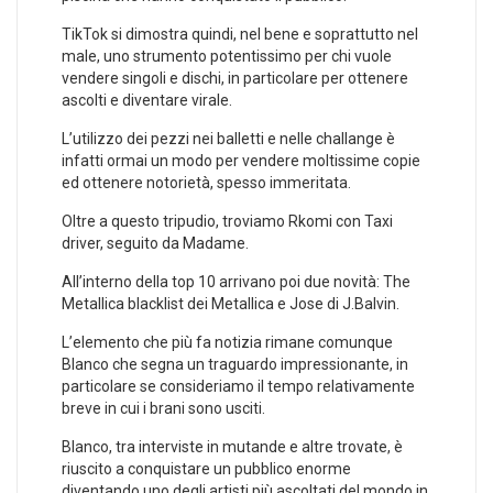
TikTok si dimostra quindi, nel bene e soprattutto nel
male, uno strumento potentissimo per chi vuole
vendere singoli e dischi, in particolare per ottenere
ascolti e diventare virale.
L’utilizzo dei pezzi nei balletti e nelle challange è
infatti ormai un modo per vendere moltissime copie
ed ottenere notorietà, spesso immeritata.
Oltre a questo tripudio, troviamo Rkomi con Taxi
driver, seguito da Madame.
All’interno della top 10 arrivano poi due novità: The
Metallica blacklist dei Metallica e Jose di J.Balvin.
L’elemento che più fa notizia rimane comunque
Blanco che segna un traguardo impressionante, in
particolare se consideriamo il tempo relativamente
breve in cui i brani sono usciti.
Blanco, tra interviste in mutande e altre trovate, è
riuscito a conquistare un pubblico enorme
diventando uno degli artisti più ascoltati del mondo in