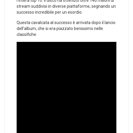
l’intera top 10. Il disco ha ottenuto oltre 140 milioni di
stream suddivisi in diverse piattaforme, segnando un
successo incredibile per un esordio.
Questa cavalcata al successo è arrivata dopo il lancio
dell’album, che si era piazzato benissimo nelle
classifiche.