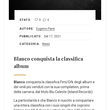
STATS:
0
0
AUTORE:
Eugenio Pane
PUBBLICATO:
Set 17, 2021
CATEGORIA:
News
Blanco conquista la classifica
album
Blanco
conquista la classifica Fimi/Gfk degli album e
dei vinili più venduti con la sua compilation, prima
della carriera, dal titolo Blu Celeste (Island Records).
La particolarità è che Blanco è riuscito a conquistare
una intera classifica con i suoi singoli che coprono