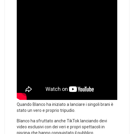
Quando Blanco ha iniziato a lanciare i singoli brani è
stato un vero e proprio tripudio.
Blanco ha sfruttato anche TikTok lanciando devi
video esclusivi con dei veri e propri spettacoli in
piscina che hanno conquistato il pubblico.