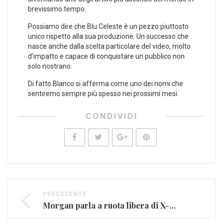
brevissimo tempo.
Possiamo dire che Blu Celeste è un pezzo piuttosto
unico rispetto alla sua produzione. Un successo che
nasce anche dalla scelta particolare del video, molto
d’impatto e capace di conquistare un pubblico non
solo nostrano.
Di fatto Blanco si afferma come uno dei nomi che
sentiremo sempre più spesso nei prossimi mesi.
CONDIVIDI
PRECEDENTE
Morgan parla a ruota libera di X-Factor