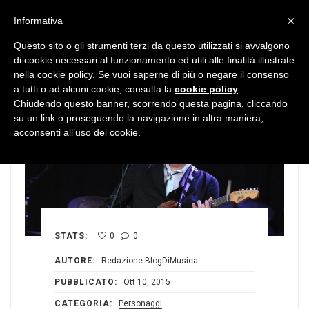
MENU
×
Informativa
Questo sito o gli strumenti terzi da questo utilizzati si avvalgono
di cookie necessari al funzionamento ed utili alle finalità illustrate
nella cookie policy. Se vuoi saperne di più o negare il consenso
a tutti o ad alcuni cookie, consulta la
cookie policy
.
Chiudendo questo banner, scorrendo questa pagina, cliccando
su un link o proseguendo la navigazione in altra maniera,
acconsenti all’uso dei cookie.
STATS:
0
0
AUTORE:
Redazione BlogDiMusica
PUBBLICATO:
Ott 10, 2015
CATEGORIA:
Personaggi