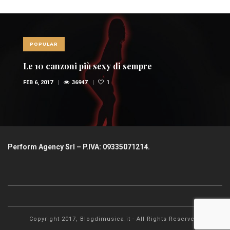
POPULAR
Le 10 canzoni più sexy di sempre
FEB 6, 2017
36947
1
Perform Agency Srl – P.IVA: 09335071214.
Copyright 2017, Blogdimusica.it - All Rights Reserved.