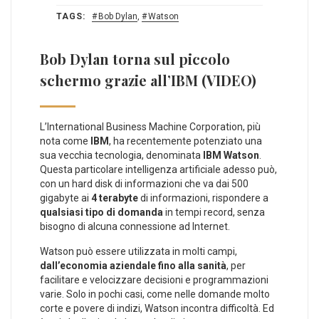
TAGS:
Bob Dylan
,
Watson
Bob Dylan torna sul piccolo
schermo grazie all’IBM (VIDEO)
L’International Business Machine Corporation, più
nota come
IBM
, ha recentemente potenziato una
sua vecchia tecnologia, denominata
IBM Watson
.
Questa particolare intelligenza artificiale adesso può,
con un hard disk di informazioni che va dai 500
gigabyte ai
4 terabyte
di informazioni, rispondere a
qualsiasi tipo di domanda
in tempi record, senza
bisogno di alcuna connessione ad Internet.
Watson può essere utilizzata in molti campi,
dall’economia aziendale fino alla sanità
, per
facilitare e velocizzare decisioni e programmazioni
varie. Solo in pochi casi, come nelle domande molto
corte e povere di indizi, Watson incontra difficoltà. Ed