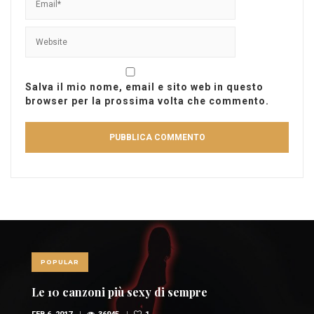
Salva il mio nome, email e sito web in questo
browser per la prossima volta che commento.
POPULAR
Red Power, nel mondo della musi
i rossi (FOTO E VIDEO)