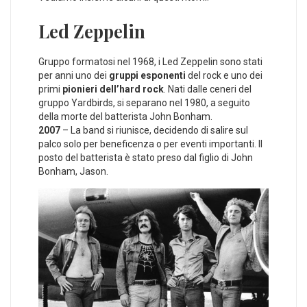
Led Zeppelin
Gruppo formatosi nel 1968, i Led Zeppelin sono stati
per anni uno dei
gruppi esponenti
del rock e uno dei
primi
pionieri dell’hard rock
. Nati dalle ceneri del
gruppo Yardbirds, si separano nel 1980, a seguito
della morte del batterista John Bonham.
2007
– La band si riunisce, decidendo di salire sul
palco solo per beneficenza o per eventi importanti. Il
posto del batterista è stato preso dal figlio di John
Bonham, Jason.