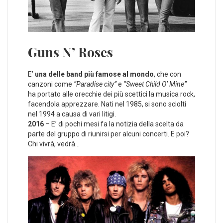
Guns N’ Roses
E’
una delle band più famose al mondo
, che con
canzoni come
“Paradise city”
e
“Sweet Child O’ Mine”
ha portato alle orecchie dei più scettici la musica rock,
facendola apprezzare. Nati nel 1985, si sono sciolti
nel 1994 a causa di vari litigi.
2016
– E’ di pochi mesi fa la notizia della scelta da
parte del gruppo di riunirsi per alcuni concerti. E poi?
Chi vivrà, vedrà…