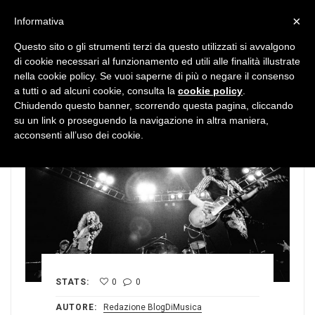
MENU
×
Informativa
Questo sito o gli strumenti terzi da questo utilizzati si avvalgono
di cookie necessari al funzionamento ed utili alle finalità illustrate
nella cookie policy. Se vuoi saperne di più o negare il consenso
a tutti o ad alcuni cookie, consulta la
cookie policy
.
Chiudendo questo banner, scorrendo questa pagina, cliccando
su un link o proseguendo la navigazione in altra maniera,
acconsenti all’uso dei cookie.
STATS:
0
0
AUTORE:
Redazione BlogDiMusica