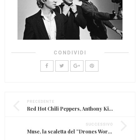
CONDIVIDI
PRECEDENTE
Red Hot Chili Peppers, Anthony Kiedis ricoverato in ospedale
SUCCESSIVO
Muse, la scaletta del ”Drones World Tour”