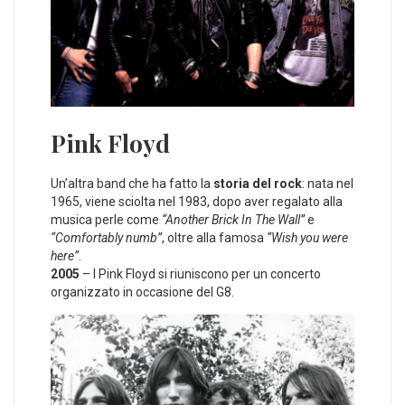
Pink Floyd
Un’altra band che ha fatto la
storia del rock
: nata nel
1965, viene sciolta nel 1983, dopo aver regalato alla
musica perle come
“Another Brick In The Wall”
e
“Comfortably numb”
, oltre alla famosa
“Wish you were
here”
.
2005
– I Pink Floyd si riuniscono per un concerto
organizzato in occasione del G8.