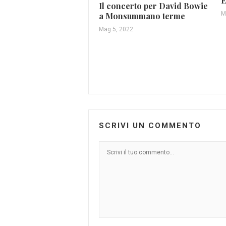
E
Il concerto per David Bowie
M
a Monsummano terme
Mag 5, 2022
SCRIVI UN COMMENTO