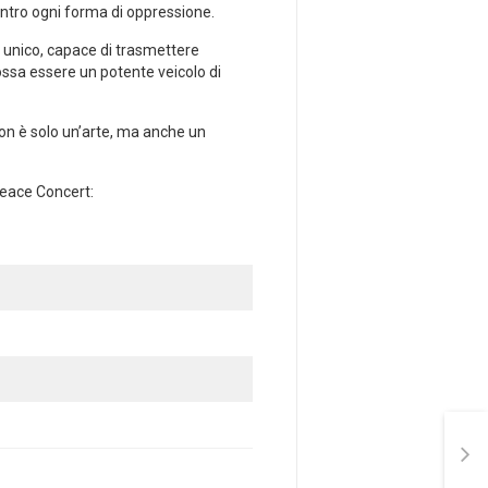
 contro ogni forma di oppressione.
a unico, capace di trasmettere⁢
ossa essere un potente veicolo di
a non è solo un’arte, ma⁢ anche un
peace Concert: