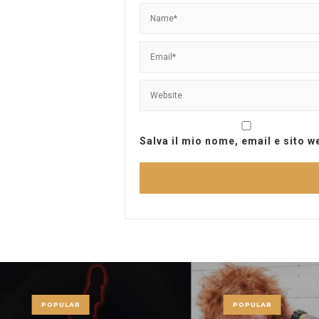
Salva il mio nome, email e sito 
POPULAR
POPULAR