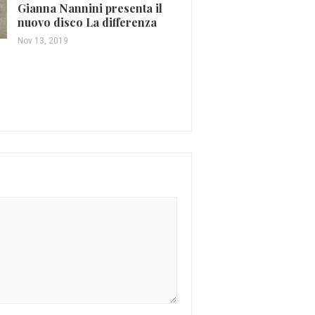
Spagna e Sud America
Gianna Nannini presenta il
nuovo disco La differenza
Set 18, 2015
Nov 13, 2019