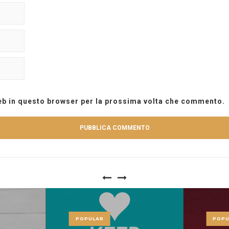
web in questo browser per la prossima volta che commento.
POPULAR
POPU