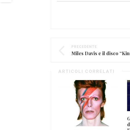
PRECEDENTE
ARTICOLI CORRELATI
G
d