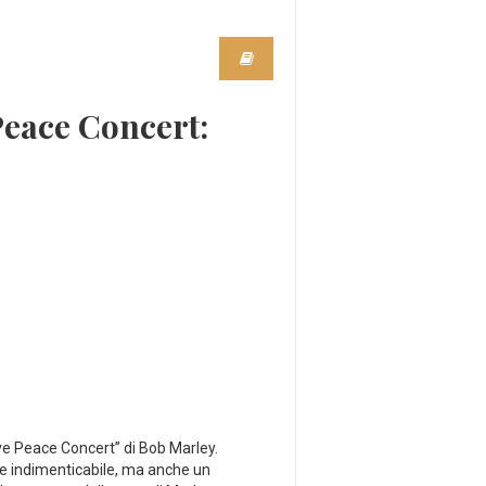
eace Concert:
Love Peace Concert” di Bob‍ Marley.
e indimenticabile, ma anche un⁢