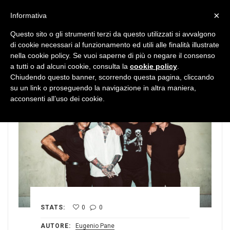
MENU
×
Informativa
Questo sito o gli strumenti terzi da questo utilizzati si avvalgono
di cookie necessari al funzionamento ed utili alle finalità illustrate
nella cookie policy. Se vuoi saperne di più o negare il consenso
a tutti o ad alcuni cookie, consulta la
cookie policy
.
Chiudendo questo banner, scorrendo questa pagina, cliccando
su un link o proseguendo la navigazione in altra maniera,
acconsenti all’uso dei cookie.
STATS:
0
0
AUTORE:
Eugenio Pane