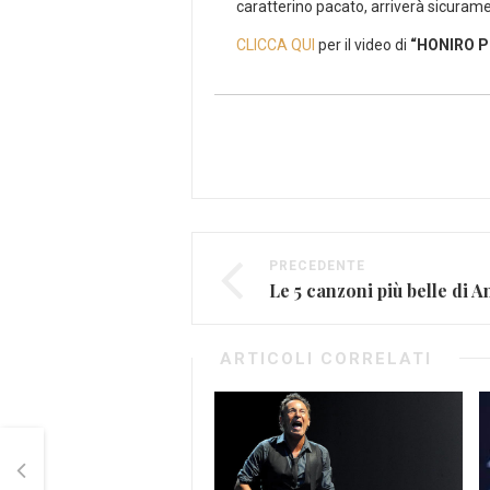
caratterino pacato, arriverà sicurame
CLICCA QUI
per il video di
“HONIRO 
PRECEDENTE
ARTICOLI CORRELATI