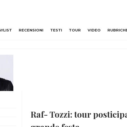
AYLIST
RECENSIONI
TESTI
TOUR
VIDEO
RUBRICH
Raf- Tozzi: tour posticip