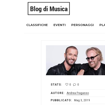
CLASSIFICHE
EVENTI
PERSONAGGI
PL
STATS:
0
0
AUTORE:
Andrea Fragasso
PUBBLICATO:
Mag 3, 2019