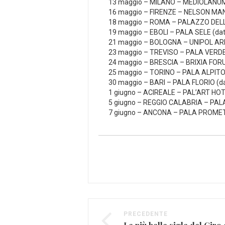
13 maggio – MILANO – MEDIOLAN
16 maggio – FIRENZE – NELSON M
18 maggio – ROMA – PALAZZO DEL
19 maggio – EBOLI – PALA SELE (data
21 maggio – BOLOGNA – UNIPOL A
23 maggio – TREVISO – PALA VERD
24 maggio – BRESCIA – BRIXIA FO
25 maggio – TORINO – PALA ALPIT
30 maggio – BARI – PALA FLORIO (dat
1 giugno – ACIREALE – PAL’ART HOTEL
5 giugno – REGGIO CALABRIA – PALAS
7 giugno – ANCONA – PALA PROMETEO
PRECEDENTE