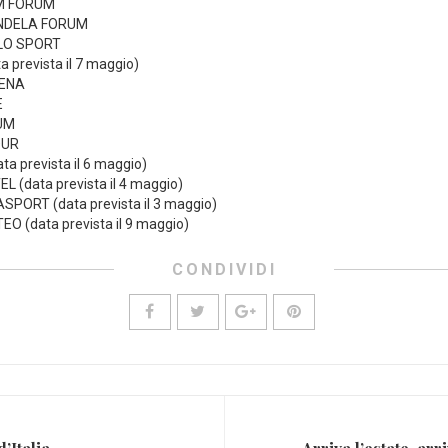
UM FORUM
ANDELA FORUM
LO SPORT
 prevista il 7 maggio)
RENA
E
RUM
OUR
a prevista il 6 maggio)
 (data prevista il 4 maggio)
PORT (data prevista il 3 maggio)
 (data prevista il 9 maggio)
CONDIVIDI