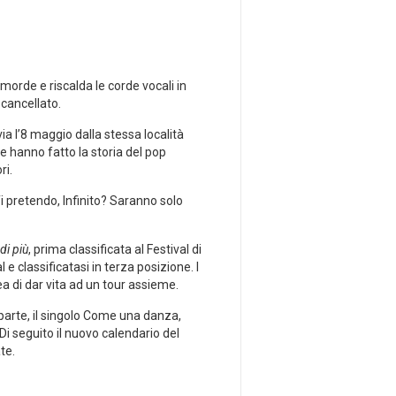
emorde e riscalda le corde vocali in
cancellato.
ia l’8 maggio dalla stessa località
e hanno fatto la storia del pop
ri.
Ti pretendo, Infinito? Saranno solo
di più
, prima classificata al Festival di
l e classificatasi in terza posizione. I
ea di dar vita ad un tour assieme.
 parte, il singolo Come una danza,
Di seguito il nuovo calendario del
te.