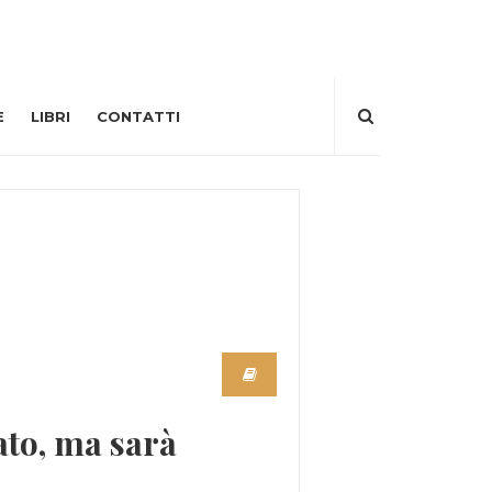
E
LIBRI
CONTATTI
ato, ma sarà