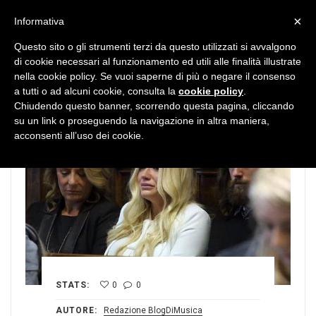
MENU
×
Informativa
Questo sito o gli strumenti terzi da questo utilizzati si avvalgono
di cookie necessari al funzionamento ed utili alle finalità illustrate
nella cookie policy. Se vuoi saperne di più o negare il consenso
a tutti o ad alcuni cookie, consulta la
cookie policy
.
Chiudendo questo banner, scorrendo questa pagina, cliccando
su un link o proseguendo la navigazione in altra maniera,
acconsenti all’uso dei cookie.
STATS:
0
0
AUTORE:
Redazione BlogDiMusica