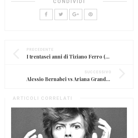
CONDIVIDI
PRECEDENTE
I trentasei anni di Tiziano Ferro (FOTO E VIDEO)
SUCCESSIVO
Alessio Bernabei vs Ariana Grande, arriva il mash-up
ARTICOLI CORRELATI