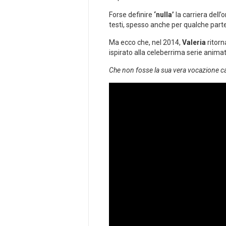
Forse definire
‘nulla’
la carriera dell
testi, spesso anche per qualche part
Ma ecco che, nel 2014,
Valeria
ritorn
ispirato alla celeberrima serie anima
Che non fosse la sua vera vocazione ca