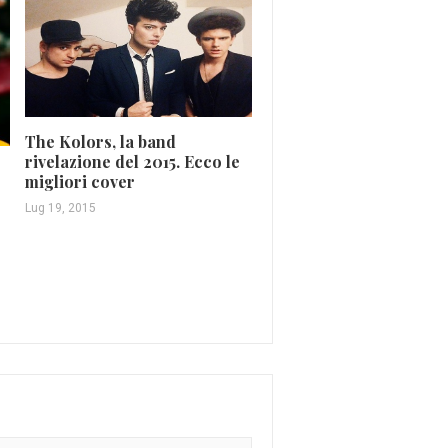
The Kolors, la band
rivelazione del 2015. Ecco le
migliori cover
Lug 19, 2015
Chi è Thomas, il nuovo
talento di Amici
Mag 10, 2017