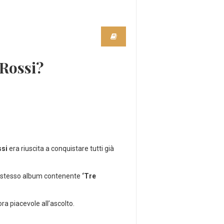
 Rossi?
ssi
era riuscita a conquistare tutti già
lo stesso album contenente
‘Tre
ra piacevole all’ascolto.