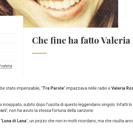
Che fine ha fatto Valeria
valeria
bbe stato impensabile,
‘Tre Parole’
impazzava nelle radio e
Valeria Ro
inceppato, subito dopo l’uscita di questo leggendario singolo. Infatti 
iori’
, non ha avuto la stessa fortuna della canzone.
i
‘Luna di Lana’
, un pezzo che non in molti ricordano, ma che risulta anco