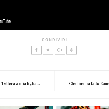
CONDIVIDI
Nek, in arrivo a Settembre ‘Lettera a mia figlia sull’amore’