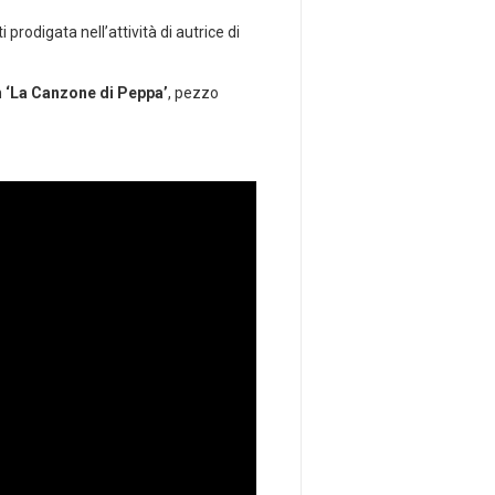
ti prodigata nell’attività di autrice di
n
‘La Canzone di Peppa’
, pezzo