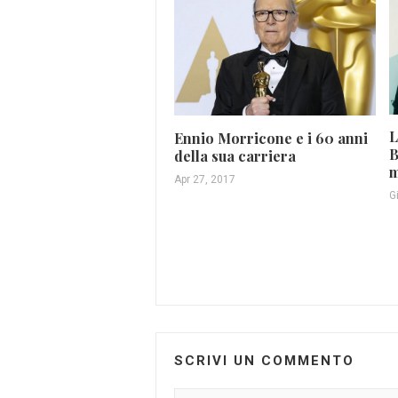
L
Ennio Morricone e i 60 anni
B
della sua carriera
m
Apr 27, 2017
G
SCRIVI UN COMMENTO