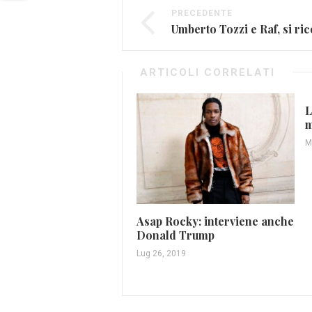
PRECEDENTE
ARTICOLI CORRELATI
L
m
M
Asap Rocky: interviene anche
Donald Trump
Lug 26, 2019