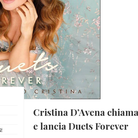
Cristina D’Avena chiama a
e lancia Duets Forever
gi