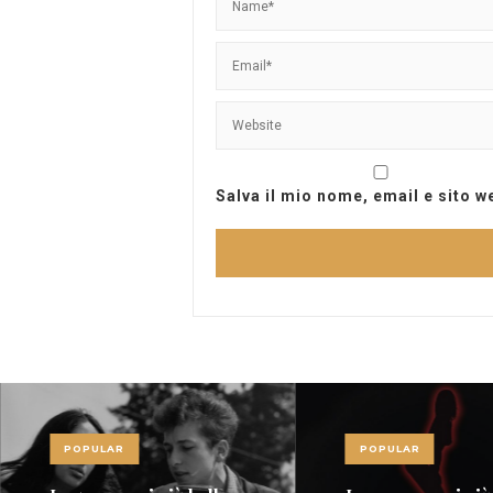
Salva il mio nome, email e sito 
POPULAR
POPULAR