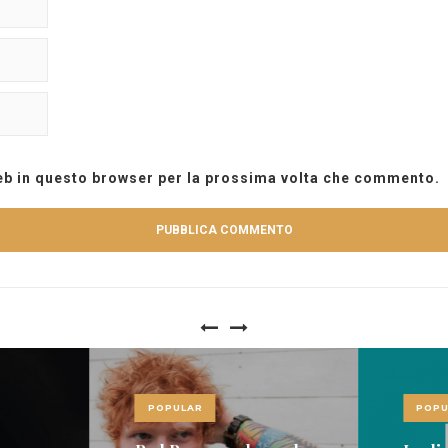
web in questo browser per la prossima volta che commento.
POPULAR
POPU