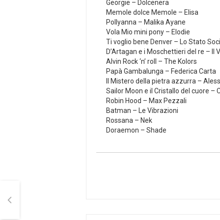
Georgie – Dolcenera
Memole dolce Memole – Elisa
Pollyanna – Malika Ayane
Vola Mio mini pony – Elodie
Ti voglio bene Denver – Lo Stato Soc
D’Artagan e i Moschettieri del re – Il 
Alvin Rock ‘n’ roll – The Kolors
Papà Gambalunga – Federica Carta
Il Mistero della pietra azzurra – Al
Sailor Moon e il Cristallo del cuore 
Robin Hood – Max Pezzali
Batman – Le Vibrazioni
Rossana – Nek
Doraemon – Shade