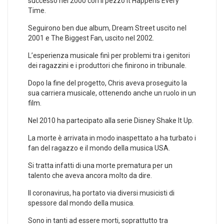
successo nel 2000 con il pezzo It Happens Every
Time.
Seguirono ben due album, Dream Street uscito nel
2001 e The Biggest Fan, uscito nel 2002.
L’esperienza musicale finì per problemi tra i genitori
dei ragazzini e i produttori che finirono in tribunale.
Dopo la fine del progetto, Chris aveva proseguito la
sua carriera musicale, ottenendo anche un ruolo in un
film.
Nel 2010 ha partecipato alla serie Disney Shake It Up.
La morte è arrivata in modo inaspettato a ha turbato i
fan del ragazzo e il mondo della musica USA.
Si tratta infatti di una morte prematura per un
talento che aveva ancora molto da dire.
Il coronavirus, ha portato via diversi musicisti di
spessore dal mondo della musica.
Sono in tanti ad essere morti, soprattutto tra