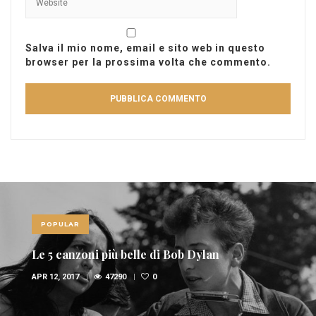
Salva il mio nome, email e sito web in questo
browser per la prossima volta che commento.
POPULAR
Le 10 canzoni più sexy di sempre
FEB 6, 2017
36947
1