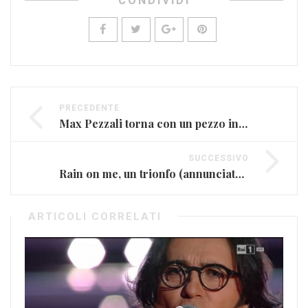
CONDIVIDI
PRECEDENTE
Max Pezzali torna con un pezzo in stile 883
SUCCESSIVO
Rain on me, un trionfo (annunciato) per Lady Gaga e Ariana Grande
ARTICOLI CORRELATI