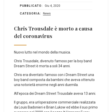
PUBBLICATO:
Giu 4, 2020
CATEGORIA:
News
Chris Trousdale è morto a causa
del coronavirus
Nuovo lutto nel mondo della musica.
Chris Trousdale, divenuto famoso per la boy band
Dream Street è morta a soli 34 anni.
Chris era diventato famoso con i Dream Street una
boy band composta da bambini che aveva ottenuto
una notorietà enorme negli anni duemila.
All’epoca dei Dream Street Trousdale aveva 13 anni.
Il gruppo, era un’operazione commerciale realizzata
da Louis Badonieri e Brian Lukow ed ebbe il suo primo