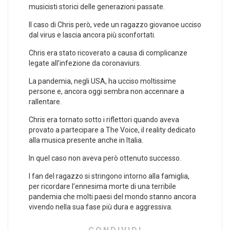
musicisti storici delle generazioni passate.
Il caso di Chris però, vede un ragazzo giovanoe ucciso
dal virus e lascia ancora più sconfortati.
Chris era stato ricoverato a causa di complicanze
legate all’infezione da coronaviurs.
La pandemia, negli USA, ha ucciso moltissime
persone e, ancora oggi sembra non accennare a
rallentare.
Chris era tornato sotto i riflettori quando aveva
provato a partecipare a The Voice, il reality dedicato
alla musica presente anche in Italia.
In quel caso non aveva però ottenuto successo.
I fan del ragazzo si stringono intorno alla famiglia,
per ricordare l’ennesima morte di una terribile
pandemia che molti paesi del mondo stanno ancora
vivendo nella sua fase più dura e aggressiva.