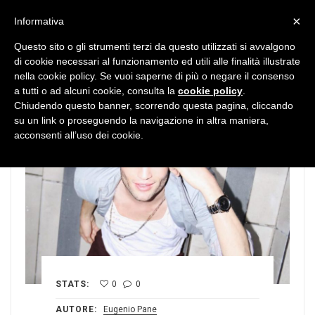
MENU
×
Informativa
Questo sito o gli strumenti terzi da questo utilizzati si avvalgono
di cookie necessari al funzionamento ed utili alle finalità illustrate
nella cookie policy. Se vuoi saperne di più o negare il consenso
a tutti o ad alcuni cookie, consulta la
cookie policy
.
Chiudendo questo banner, scorrendo questa pagina, cliccando
su un link o proseguendo la navigazione in altra maniera,
acconsenti all’uso dei cookie.
STATS:
0
0
AUTORE:
Eugenio Pane