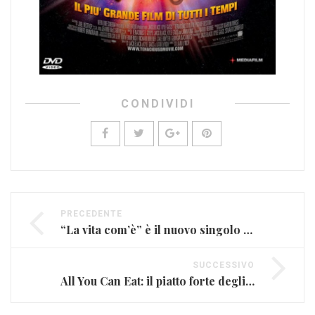
CONDIVIDI
PRECEDENTE
“La vita com’è” è il nuovo singolo di Max Gazzè
SUCCESSIVO
All You Can Eat: il piatto forte degli Slivovitz (INTERVISTA)