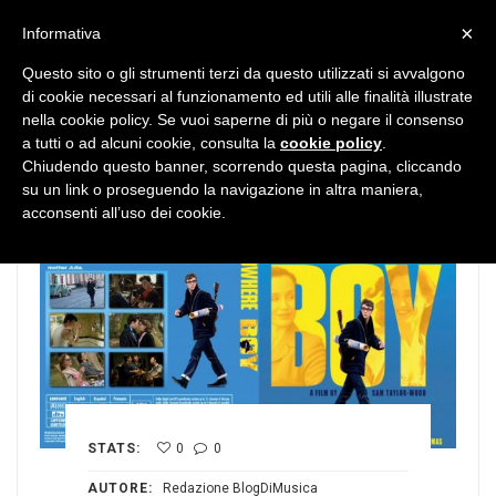
MENU
×
Informativa
Questo sito o gli strumenti terzi da questo utilizzati si avvalgono
di cookie necessari al funzionamento ed utili alle finalità illustrate
nella cookie policy. Se vuoi saperne di più o negare il consenso
a tutti o ad alcuni cookie, consulta la
cookie policy
.
Chiudendo questo banner, scorrendo questa pagina, cliccando
su un link o proseguendo la navigazione in altra maniera,
acconsenti all’uso dei cookie.
STATS:
0
0
AUTORE:
Redazione BlogDiMusica