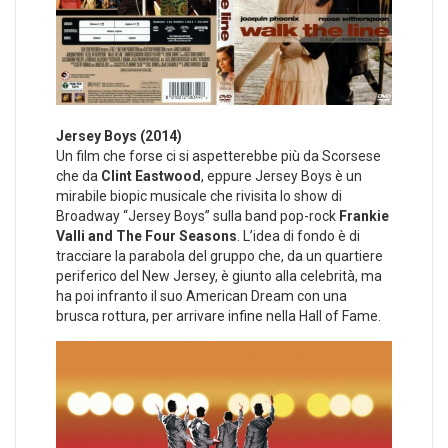
Jersey Boys (2014)
Un film che forse ci si aspetterebbe più da Scorsese
che da
Clint Eastwood
, eppure Jersey Boys è un
mirabile biopic musicale che rivisita lo show di
Broadway “Jersey Boys” sulla band pop-rock
Frankie
Valli and The Four Seasons
. L’idea di fondo è di
tracciare la parabola del gruppo che, da un quartiere
periferico del New Jersey, è giunto alla celebrità, ma
ha poi infranto il suo American Dream con una
brusca rottura, per arrivare infine nella Hall of Fame.