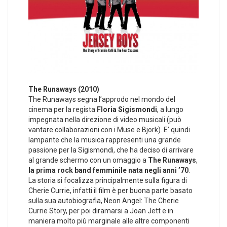
The Runaways (2010)
The Runaways segna l’approdo nel mondo del
cinema per la regista
Floria Sigismondi
, a lungo
impegnata nella direzione di video musicali (può
vantare collaborazioni con i Muse e Bjork). E’ quindi
lampante che la musica rappresenti una grande
passione per la Sigismondi, che ha deciso di arrivare
al grande schermo con un omaggio a
The Runaways
,
la prima rock band femminile nata negli anni ’70
.
La storia si focalizza principalmente sulla figura di
Cherie Currie, infatti il film è per buona parte basato
sulla sua autobiografia, Neon Angel: The Cherie
Currie Story, per poi diramarsi a Joan Jett e in
maniera molto più marginale alle altre componenti