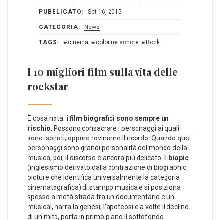
PUBBLICATO:
Set 16, 2015
CATEGORIA:
News
TAGS:
cinema
,
colonne sonore
,
Rock
I 10 migliori film sulla vita delle
rockstar
È cosa nota:
i film biografici sono sempre un
rischio
. Possono consacrare i personaggi ai quali
sono ispirati, oppure rovinarne il ricordo. Quando quei
personaggi sono grandi personalità del mondo della
musica, poi, il discorso è ancora più delicato. Il
biopic
(inglesismo derivato dalla contrazione di biographic
picture che identifica universalmente la categoria
cinematografica) di stampo musicale si posiziona
spesso a metà strada tra un documentario e un
musical, narra la genesi, l’apoteosi e a volte il declino
di un mito, porta in primo piano il sottofondo