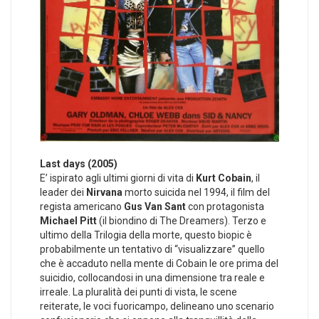
Last days (2005)
E’ ispirato agli ultimi giorni di vita di
Kurt Cobain
, il
leader dei
Nirvana
morto suicida nel 1994, il film del
regista americano
Gus Van Sant
con protagonista
Michael Pitt
(il biondino di The Dreamers). Terzo e
ultimo della Trilogia della morte, questo biopic è
probabilmente un tentativo di “visualizzare” quello
che è accaduto nella mente di Cobain le ore prima del
suicidio, collocandosi in una dimensione tra reale e
irreale. La pluralità dei punti di vista, le scene
reiterate, le voci fuoricampo, delineano uno scenario