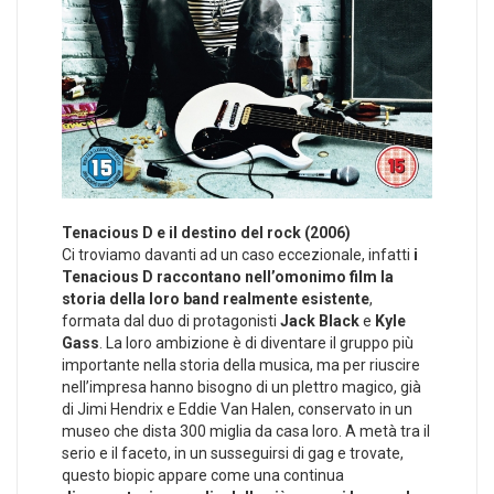
Tenacious D e il destino del rock (2006)
Ci troviamo davanti ad un caso eccezionale, infatti
i
Tenacious D raccontano nell’omonimo film la
storia della loro band realmente esistente
,
formata dal duo di protagonisti
Jack Black
e
Kyle
Gass
. La loro ambizione è di diventare il gruppo più
importante nella storia della musica, ma per riuscire
nell’impresa hanno bisogno di un plettro magico, già
di Jimi Hendrix e Eddie Van Halen, conservato in un
museo che dista 300 miglia da casa loro. A metà tra il
serio e il faceto, in un susseguirsi di gag e trovate,
questo biopic appare come una continua