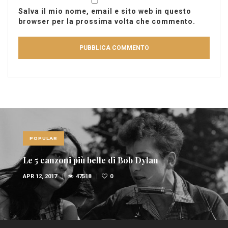
Salva il mio nome, email e sito web in questo
browser per la prossima volta che commento.
POPULAR
Le 5 canzoni più belle di Bob Dylan
APR 12, 2017
47518
0