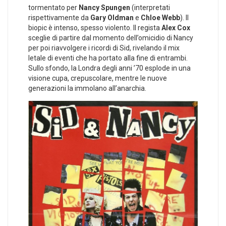
tormentato per
Nancy Spungen
(interpretati
rispettivamente da
Gary Oldman
e
Chloe Webb
). Il
biopic è intenso, spesso violento. Il regista
Alex Cox
sceglie di partire dal momento dell’omicidio di Nancy
per poi riavvolgere i ricordi di Sid, rivelando il mix
letale di eventi che ha portato alla fine di entrambi.
Sullo sfondo, la Londra degli anni ’70 esplode in una
visione cupa, crepuscolare, mentre le nuove
generazioni la immolano all’anarchia.