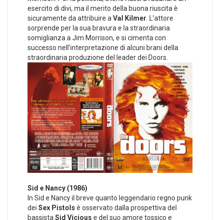
esercito di divi, ma il merito della buona riuscita è
sicuramente da attribuire a
Val Kilmer
. L’attore
sorprende per la sua bravura e la straordinaria
somiglianza a Jim Morrison, e si cimenta con
successo nell’interpretazione di alcuni brani della
straordinaria produzione del leader dei Doors.
Sid e Nancy (1986)
In Sid e Nancy il breve quanto leggendario regno punk
dei
Sex Pistols
è osservato dalla prospettiva del
bassista
Sid Vicious
e del suo amore tossico e