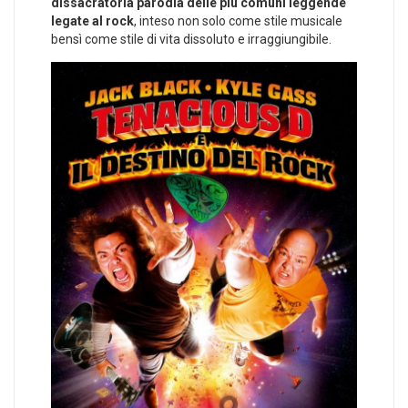
dissacratoria parodia delle più comuni leggende
legate al rock
, inteso non solo come stile musicale
bensì come stile di vita dissoluto e irraggiungibile.