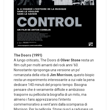
The Doors (1991)
A lungo criticato, The Doors di
Oliver Stone
resta un
film cult per molti amanti del rock anni ’60.
Nonostante riproponga una versione un po’
romanzata della vita di
Jim Morrison
, questo biopic
resta un esperimento interessante a cui vale la pena
dedicare 140 minuti del proprio tempo. Bisogna
pensare che è veramente difficile e ambizioso
trasporre su pellicola la biografia di un mito, ma
almeno i fans apprezzarono l’intento
commemorativo a vent’anni dalla scomparsa di
Morrison. Per la pellicola, Stone riuscì a radunare un