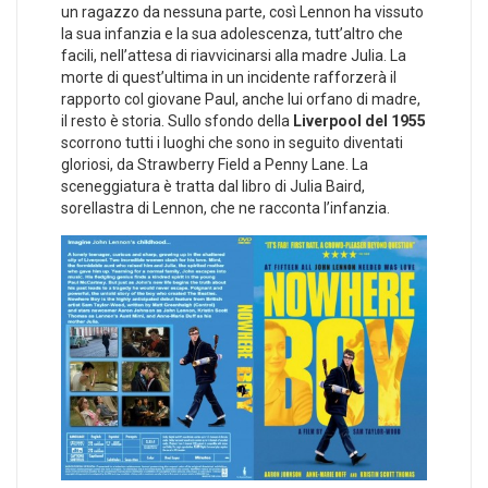
un ragazzo da nessuna parte, così Lennon ha vissuto
la sua infanzia e la sua adolescenza, tutt’altro che
facili, nell’attesa di riavvicinarsi alla madre Julia. La
morte di quest’ultima in un incidente rafforzerà il
rapporto col giovane Paul, anche lui orfano di madre,
il resto è storia. Sullo sfondo della
Liverpool del 1955
scorrono tutti i luoghi che sono in seguito diventati
gloriosi, da Strawberry Field a Penny Lane. La
sceneggiatura è tratta dal libro di Julia Baird,
sorellastra di Lennon, che ne racconta l’infanzia.