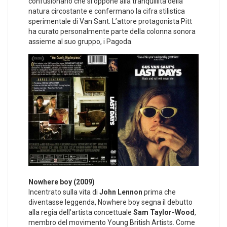
confusionario che si oppone alla tranquillità della
natura circostante e confermano la cifra stilistica
sperimentale di Van Sant. L’attore protagonista Pitt
ha curato personalmente parte della colonna sonora
assieme al suo gruppo, i Pagoda.
Nowhere boy (2009)
Incentrato sulla vita di
John Lennon
prima che
diventasse leggenda, Nowhere boy segna il debutto
alla regia dell’artista concettuale
Sam Taylor-Wood
,
membro del movimento Young British Artists. Come