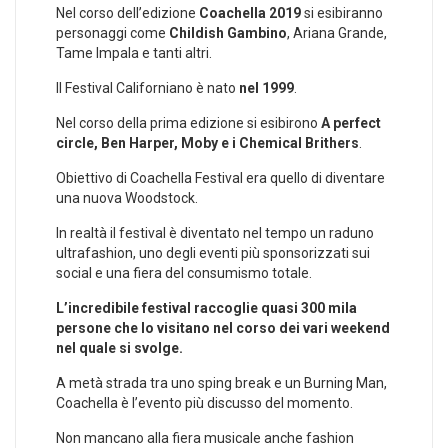
Nel corso dell’edizione
Coachella 2019
si esibiranno
personaggi come
Childish Gambino
, Ariana Grande,
Tame Impala e tanti altri.
Il Festival Californiano è nato
nel 1999
.
Nel corso della prima edizione si esibirono
A perfect
circle, Ben Harper, Moby e i Chemical Brithers
.
Obiettivo di Coachella Festival era quello di diventare
una nuova Woodstock.
In realtà il festival è diventato nel tempo un raduno
ultrafashion, uno degli eventi più sponsorizzati sui
social e una fiera del consumismo totale.
L’incredibile festival raccoglie quasi 300 mila
persone che lo visitano nel corso dei vari weekend
nel quale si svolge.
A metà strada tra uno sping break e un Burning Man,
Coachella è l’evento più discusso del momento.
Non mancano alla fiera musicale anche fashion