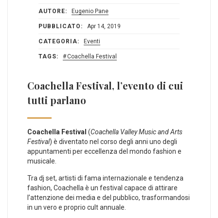
AUTORE:
Eugenio Pane
PUBBLICATO:
Apr 14, 2019
CATEGORIA:
Eventi
TAGS:
Coachella Festival
Coachella Festival, l’evento di cui
tutti parlano
Coachella Festival
(
Coachella Valley Music and Arts
Festival
) è diventato nel corso degli anni uno degli
appuntamenti per eccellenza del mondo fashion e
musicale.
Tra dj set, artisti di fama internazionale e tendenza
fashion, Coachella è un festival capace di attirare
l’attenzione dei media e del pubblico, trasformandosi
in un vero e proprio cult annuale.