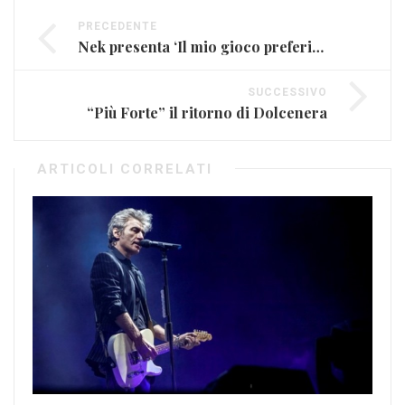
PRECEDENTE
Nek presenta ‘Il mio gioco preferito’
SUCCESSIVO
“Più Forte” il ritorno di Dolcenera
ARTICOLI CORRELATI