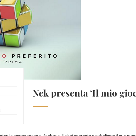
Nek presenta ‘Il mio gioc
gi