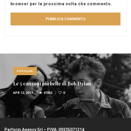
browser per la prossima volta che commento.
POPULAR
Le 5 canzoni più belle di Bob Dylan
APR 12, 2017
47153
0
Perform Agency Srl – P.IVA: 09335071214.