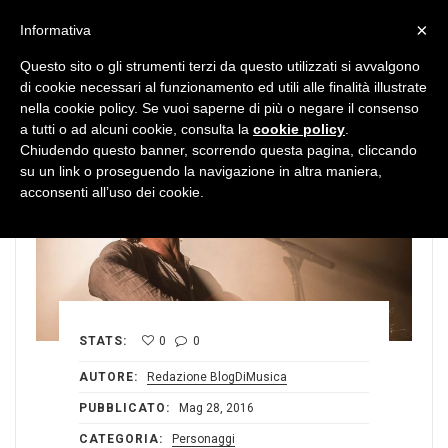
MENU
×
Informativa
Questo sito o gli strumenti terzi da questo utilizzati si avvalgono
di cookie necessari al funzionamento ed utili alle finalità illustrate
nella cookie policy. Se vuoi saperne di più o negare il consenso
a tutti o ad alcuni cookie, consulta la
cookie policy
.
Chiudendo questo banner, scorrendo questa pagina, cliccando
su un link o proseguendo la navigazione in altra maniera,
acconsenti all’uso dei cookie.
STATS:
0
0
AUTORE:
Redazione BlogDiMusica
PUBBLICATO:
Mag 28, 2016
CATEGORIA:
Personaggi