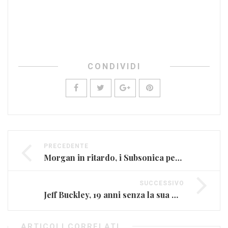
CONDIVIDI
PRECEDENTE
Morgan in ritardo, i Subsonica per punizione lo lasciano giù dal palco
SUCCESSIVO
Jeff Buckley, 19 anni senza la sua musica (FOTO E VIDEO)
ARTICOLI CORRELATI