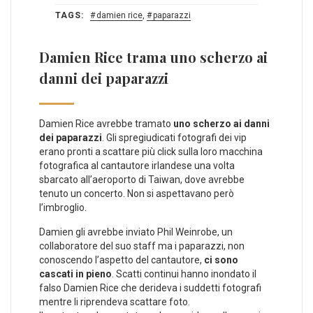
TAGS:
damien rice
,
paparazzi
Damien Rice trama uno scherzo ai
danni dei paparazzi
Damien Rice avrebbe tramato
uno scherzo ai danni
dei paparazzi
. Gli spregiudicati fotografi dei vip
erano pronti a scattare più click sulla loro macchina
fotografica al cantautore irlandese una volta
sbarcato all’aeroporto di Taiwan, dove avrebbe
tenuto un concerto. Non si aspettavano però
l’imbroglio.
Damien gli avrebbe inviato Phil Weinrobe, un
collaboratore del suo staff ma i paparazzi, non
conoscendo l’aspetto del cantautore,
ci sono
cascati in pieno
. Scatti continui hanno inondato il
falso Damien Rice che derideva i suddetti fotografi
mentre li riprendeva scattare foto.