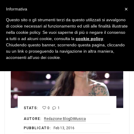
MENU
×
Informativa
Questo sito o gli strumenti terzi da questo utilizzati si avvalgono
di cookie necessari al funzionamento ed utili alle finalità illustrate
nella cookie policy. Se vuoi saperne di più o negare il consenso
a tutti o ad alcuni cookie, consulta la
cookie policy
.
Chiudendo questo banner, scorrendo questa pagina, cliccando
su un link o proseguendo la navigazione in altra maniera,
acconsenti all’uso dei cookie.
STATS:
0
1
AUTORE:
Redazione BlogDiMusica
PUBBLICATO:
Feb 13, 2016