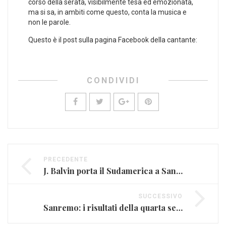
corso della serata, visibilmente tesa ed emozionata,
ma si sa, in ambiti come questo, conta la musica e
non le parole.
Questo è il post sulla pagina Facebook della cantante:
CONDIVIDI
PRECEDENTE
J. Balvin porta il Sudamerica a Sanremo con “Ginza”
SUCCESSIVO
Sanremo: i risultati della quarta serata e i brani a rischio eliminazione