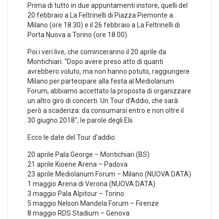
Prima di tutto in due appuntamenti instore, quelli del
20 febbraio a La Feltrinelli di Piazza Piemonte a
Milano (ore 18.30) e il 26 febbraio a La Feltrinelli di
Porta Nuova a Torino (ore 18.00).
Poi i veri live, che cominceranno il 20 aprile da
Montichiari. “Dopo avere preso atto di quanti
avrebbero voluto, ma non hanno potuto, raggiungere
Milano per partecipare alla festa al Mediolanum
Forum, abbiamo accettato la proposta di organizzare
un altro giro di concerti. Un Tour d’Addio, che sarà
però a scadenza: da consumarsi entro e non oltre il
30 giugno 2018″, le parole degli Elii.
Ecco le date del Tour d’addio:
20 aprile Pala George – Montichiari (BS)
21 aprile Kioene Arena – Padova
23 aprile Mediolanum Forum – Milano (NUOVA DATA)
1 maggio Arena di Verona (NUOVA DATA)
3 maggio Pala Alpitour – Torino
5 maggio Nelson Mandela Forum – Firenze
8 maggio RDS Stadium – Genova