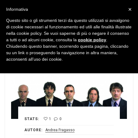
MENU
×
Informativa
Questo sito o gli strumenti terzi da questo utilizzati si avvalgono
di cookie necessari al funzionamento ed utili alle finalità illustrate
nella cookie policy. Se vuoi saperne di più o negare il consenso
a tutti o ad alcuni cookie, consulta la
cookie policy
.
Chiudendo questo banner, scorrendo questa pagina, cliccando
su un link o proseguendo la navigazione in altra maniera,
acconsenti all’uso dei cookie.
STATS:
1
0
AUTORE:
Andrea Fragasso