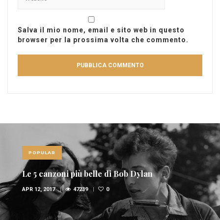
Salva il mio nome, email e sito web in questo
browser per la prossima volta che commento.
POPULAR
Le 10 canzoni più sexy di sempre
FEB 6, 2017
36946
1