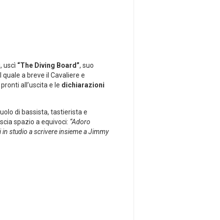
, uscì
“The Diving Board”
, suo
 quale a breve il Cavaliere e
ronti all’uscita e le
dichiarazioni
ruolo di bassista, tastierista e
scia spazio a equivoci:
“Adoro
 in studio a scrivere insieme a Jimmy