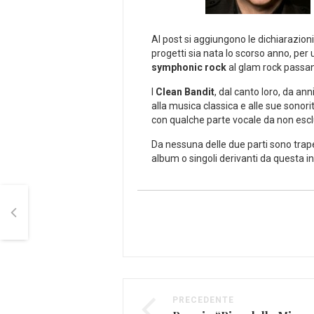
Al post si aggiungono le dichiarazioni
progetti sia nata lo scorso anno, per 
symphonic rock
al glam rock passand
I
Clean Bandit
, dal canto loro, da an
alla musica classica e alle sue sonori
con qualche parte vocale da non esc
Da nessuna delle due parti sono trape
album o singoli derivanti da questa ins
PRECEDENTE