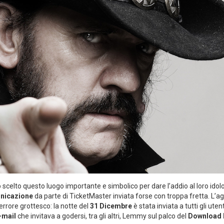
to scelto questo luogo importante e simbolico per dare l’addio al loro idol
nicazione
da parte di TicketMaster inviata forse con troppa fretta. L’age
 errore grottesco: la notte del
31 Dicembre
è stata inviata a tutti gli utenti
-mail
che invitava a godersi, tra gli altri, Lemmy sul palco del
Download F