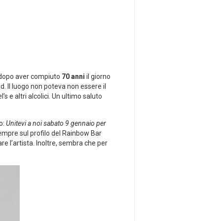
, dopo aver compiuto
70 anni
il giorno
. Il luogo non poteva non essere il
e altri alcolici. Un ultimo saluto
o:
Unitevi a noi sabato 9 gennaio per
empre sul profilo del Rainbow Bar
re l’artista. Inoltre, sembra che per