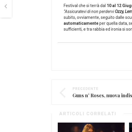
Festival che si terrà dal
10 al 12 Giu
“Assicuratevi di non perdervi
Ozzy, Le
subito, ovviamente, seguito dalle scuse
automaticamente
per quella data, s
sufficienti, e tra rabbia ed ironia si 
PRECEDENTE
ARTICOLI CORRELATI