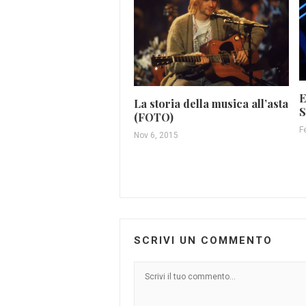
E
La storia della musica all’asta
S
(FOTO)
F
Nov 6, 2015
SCRIVI UN COMMENTO