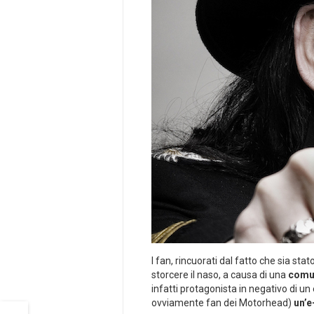
I fan, rincuorati dal fatto che sia sta
storcere il naso, a causa di una
comu
infatti protagonista in negativo di un
ovviamente fan dei Motorhead)
un’e