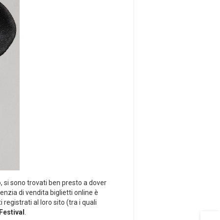
o, si sono trovati ben presto a dover
nzia di vendita biglietti online è
 registrati al loro sito (tra i quali
estival
.