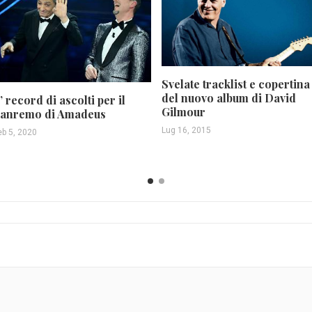
Svelate tracklist e copertina
del nuovo album di David
’ record di ascolti per il
Gilmour
anremo di Amadeus
Lug 16, 2015
eb 5, 2020