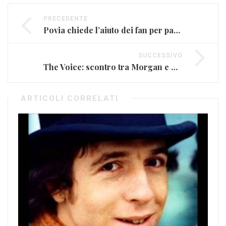
PRECEDENTE
Povia chiede l’aiuto dei fan per pagare una multa!
SUCCESSIVO
The Voice: scontro tra Morgan e Gigi D’Alessio
ARTICOLI CORRELATI