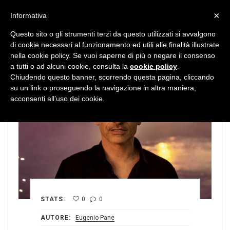
MENU
×
Informativa
Questo sito o gli strumenti terzi da questo utilizzati si avvalgono
di cookie necessari al funzionamento ed utili alle finalità illustrate
nella cookie policy. Se vuoi saperne di più o negare il consenso
a tutti o ad alcuni cookie, consulta la
cookie policy
.
Chiudendo questo banner, scorrendo questa pagina, cliccando
su un link o proseguendo la navigazione in altra maniera,
acconsenti all’uso dei cookie.
STATS:
0
0
AUTORE:
Eugenio Pane