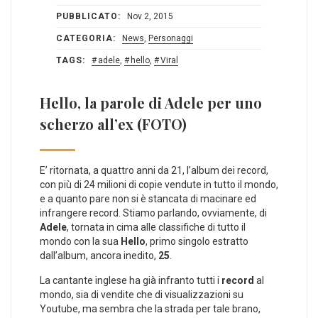
PUBBLICATO:
Nov 2, 2015
CATEGORIA:
News
,
Personaggi
TAGS:
adele
,
hello
,
Viral
Hello, la parole di Adele per uno
scherzo all’ex (FOTO)
E’ ritornata, a quattro anni da 21, l’album dei record,
con più di 24 milioni di copie vendute in tutto il mondo,
e a quanto pare non si è stancata di macinare ed
infrangere record. Stiamo parlando, ovviamente, di
Adele
, tornata in cima alle classifiche di tutto il
mondo con la sua
Hello
, primo singolo estratto
dall’album, ancora inedito,
25
.
La cantante inglese ha già infranto tutti i
record
al
mondo, sia di vendite che di visualizzazioni su
Youtube, ma sembra che la strada per tale brano,