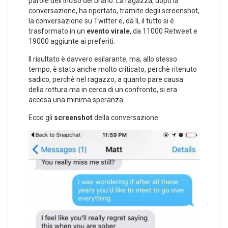
parole dell’inciso del brano. La ragazza, dopo la
conversazione, ha riportato, tramite degli screenshot,
la conversazione su Twitter e, da lì, il tutto si è
trasformato in un
evento virale
, da 11000 Retweet e
19000 aggiunte ai preferiti.
Il risultato è davvero esilarante, ma, allo stesso
tempo, è stato anche molto criticato, perchè ritenuto
sadico, perchè nel ragazzo, a quanto pare causa
della rottura ma in cerca di un confronto, si era
accesa una minima speranza.
Ecco gli
screenshot
della conversazione: