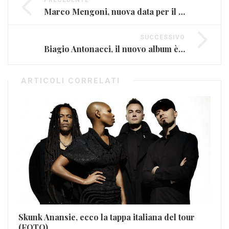
PRECEDENTE
Marco Mengoni, nuova data per il #Mengonilive2016
SUCCESSIVO
Biagio Antonacci, il nuovo album è un Greatest Hits
ARTICOLI CORRELATI
Skunk Anansie, ecco la tappa italiana del tour
(FOTO)