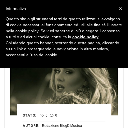
MENU
×
Informativa
Questo sito o gli strumenti terzi da questo utilizzati si avvalgono
di cookie necessari al funzionamento ed utili alle finalità illustrate
nella cookie policy. Se vuoi saperne di più o negare il consenso
a tutti o ad alcuni cookie, consulta la
cookie policy
.
Chiudendo questo banner, scorrendo questa pagina, cliccando
su un link o proseguendo la navigazione in altra maniera,
acconsenti all’uso dei cookie.
STATS:
0
0
AUTORE:
Redazione BlogDiMusica