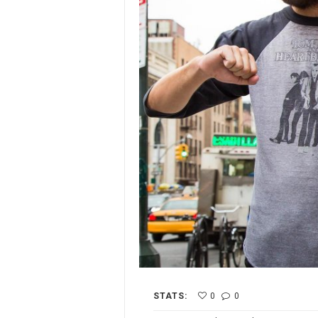
STATS:
0
0