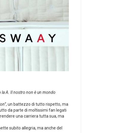
o la A. Il nostro non è un mondo
lon”
, un battezzo di tutto rispetto, ma
utto da parte di moltissimi fan legati
prendere una carriera tutta sua, ma
ette subito allegria, ma anche del