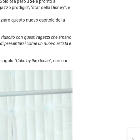
 Solo ora però
Joe
è pronto a
azzo prodigio”, “star della Disney”, e
iziare questo nuovo capitolo della
 sia riuscito con questi ragazzi che amano
à di presentarsi come un nuovo artista e
 singolo
“Cake by the Ocean”
, con cui