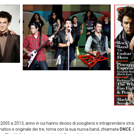
l 2005 a 2013, anno in cui hanno deciso di sciogliersi e intraprendere str
ismatico e originale dei tre, torna con la sua nuova band, chiamata
DNCE
.