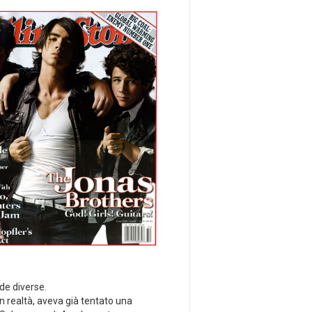
ade diverse.
 In realtà, aveva già tentato una