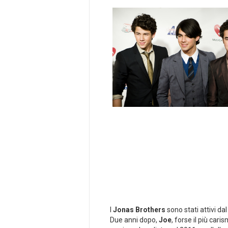
I
Jonas Brothers
sono stati attivi da
Due anni dopo,
Joe
, forse il più car