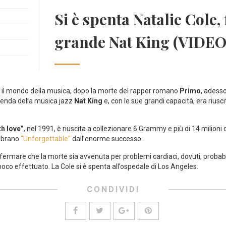
Si è spenta Natalie Cole, 
grande Nat King (VIDEO
 il mondo della musica, dopo la morte del rapper romano
Primo
, adess
eggenda della musica jazz
Nat King
e, con le sue grandi capacità, era riusc
h love”
, nel 1991, è riuscita a collezionare 6 Grammy e più di 14 milioni
l brano
“Unforgettable”
dall’enorme successo.
ermare che la morte sia avvenuta per problemi cardiaci, dovuti, probabi
poco effettuato. La Cole si è spenta all’ospedale di Los Angeles.
CONDIVIDI