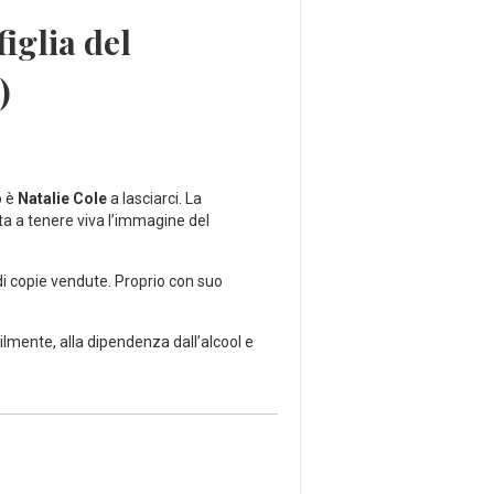
figlia del
)
o è
Natalie Cole
a lasciarci. La
ita a tenere viva l’immagine del
 di copie vendute. Proprio con suo
lmente, alla dipendenza dall’alcool e