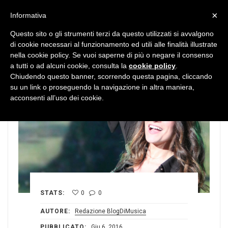
MENU
×
Informativa
Questo sito o gli strumenti terzi da questo utilizzati si avvalgono
di cookie necessari al funzionamento ed utili alle finalità illustrate
nella cookie policy. Se vuoi saperne di più o negare il consenso
a tutti o ad alcuni cookie, consulta la
cookie policy
.
Chiudendo questo banner, scorrendo questa pagina, cliccando
su un link o proseguendo la navigazione in altra maniera,
acconsenti all’uso dei cookie.
STATS:
0
0
AUTORE:
Redazione BlogDiMusica
PUBBLICATO:
Giu 6, 2016