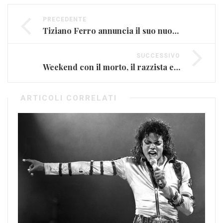
PRECEDENTE
Tiziano Ferro annuncia il suo nuovo album ”Il mestiere della vita” (FOTO E VIDEO)
SUCCESSIVO
Weekend con il morto, il razzista e il bombarolo, ma è solo un attacco hacker (FOTO)
ARTICOLI CORRELATI