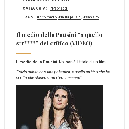
CATEGORIA:
Personaggi
TAGS:
dito medio
,
laura pausini
,
san siro
Il medio della Pausini “a quello
str****” del critico (VIDEO)
Il medio della Pausini
. No, non è il titolo di un film:
“Inizio subito con una polemica, a quello str***o che ha
scritto che stasera non c’era nessuno”