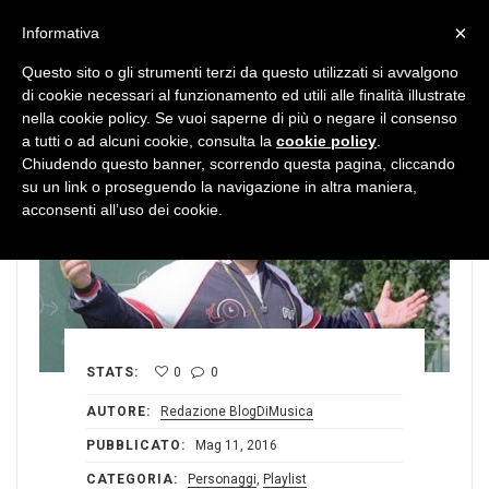
MENU
×
Informativa
Questo sito o gli strumenti terzi da questo utilizzati si avvalgono
di cookie necessari al funzionamento ed utili alle finalità illustrate
nella cookie policy. Se vuoi saperne di più o negare il consenso
a tutti o ad alcuni cookie, consulta la
cookie policy
.
Chiudendo questo banner, scorrendo questa pagina, cliccando
su un link o proseguendo la navigazione in altra maniera,
acconsenti all’uso dei cookie.
STATS:
0
0
AUTORE:
Redazione BlogDiMusica
PUBBLICATO:
Mag 11, 2016
CATEGORIA:
Personaggi
,
Playlist