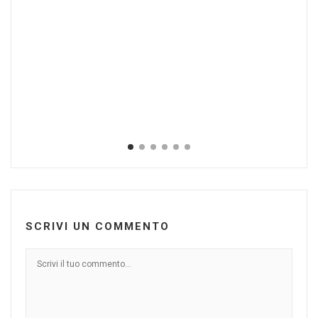
Li
(V
Ott
SCRIVI UN COMMENTO