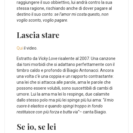
raggiungere il suo obbiettivo, lui andrà contro la sua
stessa ragione, rischiando anche di dover pagare al
destino il suo conto:
se l’amor mi costa questo, non
voglio sconto, voglio pagare
.
Lascia stare
Qui
il video.
Estratto da
Vicky Love
risalente al 2007. Una canzone
dai toni morbidi che si adattano perfettamente con il
timbro caldo e profondo di Biagio Antonacci. Ancora
una volta c’è una coppia e un rapporto contrastante:
una lei che si attacca alle parole, ama le parole che
possono essere volubili, sono suscettibili di cambi di
umore. Lui la ama ma lei lo respinge, due calamite
dallo stesso polo ma più lei spinge più lui ama:
“il mio
cuore è elastico e quando spingi troppo in fondo
restituisce con più forza e butta via“
– canta Biagio.
Se io, se lei