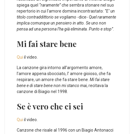
spiega quel
“raramente”
che sembra stonare nel suo
repertorio in cui l’amore domina incontrastato:
“E’ un
titolo contraddittorio se vogliamo
-dice-
Quel raramente
implica comunque un pensiero in atto. Se uno non
pensa ad una persona l’ha già eliminata. Punto e stop”
.
Mi fai stare bene
Qui
il video.
La canzone gira intorno all’argomento amore,
l’amore appena sbocciato, l’ amore gioioso, che fa
respirare, un amore che fa stare bene.
Mi fai stare
bene e di stare bene non mi stanco mai
, recitava la
canzone di Biagio nel 1998.
Se è vero che ci sei
Qui
il video.
Canzone che risale al 1996 con un Biagio Antonacci