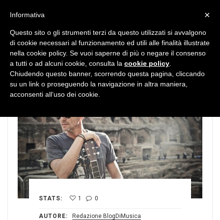
MENU
×
Informativa
Questo sito o gli strumenti terzi da questo utilizzati si avvalgono
di cookie necessari al funzionamento ed utili alle finalità illustrate
nella cookie policy. Se vuoi saperne di più o negare il consenso
a tutti o ad alcuni cookie, consulta la
cookie policy
.
Chiudendo questo banner, scorrendo questa pagina, cliccando
su un link o proseguendo la navigazione in altra maniera,
acconsenti all’uso dei cookie.
STATS:
1
0
AUTORE:
Redazione BlogDiMusica