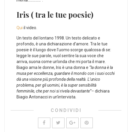
Iris ( tra le tue poesie)
Qui
il video.
Un testo del lontano 1998. Un testo delicato e
profondo, è una dichiarazione d’amore. Tra le tue
poesie è il luogo dove l’uomo scorge qualcosa di se:
legge le sue parole, vuol sentire la sua voce che
arriva, suona come un’onda che mi porta il mare.
Biagio ama le donne, Iris è una donna e
“la donna è la
musa per eccellenza, guardare il mondo con i suoi occhi
dà una visione più profonda della realtà. L’unico
problema, per gli uomini, è la super sensibilità
femminile, che per noi si rivela devastante”
– dichiara
Biagio Antonacci in un’intervista.
CONDIVIDI