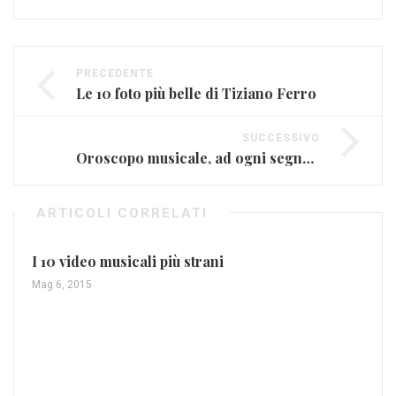
PRECEDENTE
Le 10 foto più belle di Tiziano Ferro
SUCCESSIVO
Oroscopo musicale, ad ogni segno una canzone: dal 9 al 15 novembre
ARTICOLI CORRELATI
I 10 video musicali più strani
Mag 6, 2015