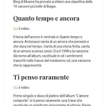
Blog di Musica ha provato a stilare una classifica delle
10 canzoni più belle di Biagio.
Quanto tempo e ancora
Qui
il video.
Il tema dell’amore è centrale in
Quanto tempo e
ancora
. Antonacci canta di un amore che persiste e
che dura nel tempo. Canta di una storia finita, canta
di un amore a senso unico. Era il 1998 e la canzone
dà nome all’album, racchiude in sè i sentimenti
trascritti nelle tracce del medesimo cd, una canzone
che lo rappresenta.
Ti penso raramente
Qui
il video.
Primo singolo e disco di platino dell’album
“L’amore
comporta”
.
Io ti penso raramente
: una frase che
racchiude un significato importante di vittoria. Biagio