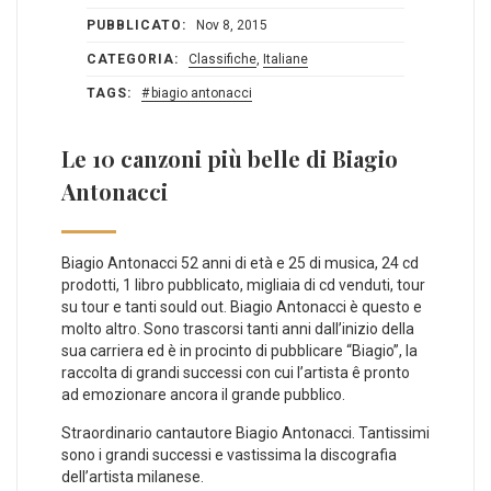
PUBBLICATO:
Nov 8, 2015
CATEGORIA:
Classifiche
,
Italiane
TAGS:
biagio antonacci
Le 10 canzoni più belle di Biagio
Antonacci
Biagio Antonacci 52 anni di età e 25 di musica, 24 cd
prodotti, 1 libro pubblicato, migliaia di cd venduti, tour
su tour e tanti sould out. Biagio Antonacci è questo e
molto altro. Sono trascorsi tanti anni dall’inizio della
sua carriera ed è in procinto di pubblicare “Biagio”, la
raccolta di grandi successi con cui l’artista ê pronto
ad emozionare ancora il grande pubblico.
Straordinario cantautore Biagio Antonacci. Tantissimi
sono i grandi successi e vastissima la discografia
dell’artista milanese.