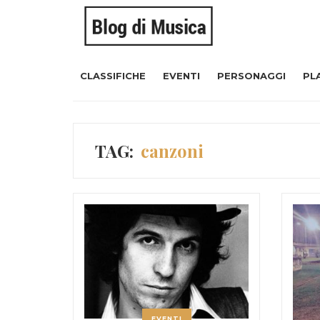
CLASSIFICHE
EVENTI
PERSONAGGI
PL
TAG:
canzoni
EVENTI