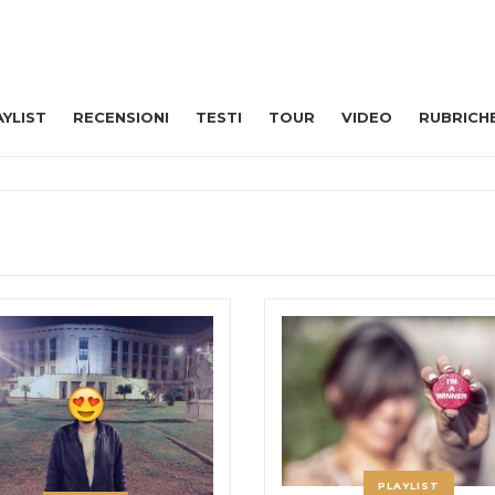
AYLIST
RECENSIONI
TESTI
TOUR
VIDEO
RUBRICH
PLAYLIST